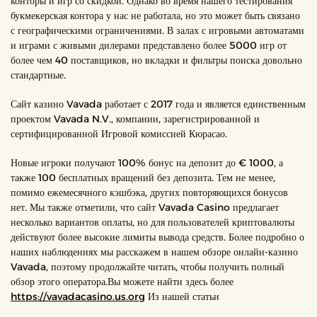
конторы и игр со скидкой. Однако во время нашего тестирования
букмекерская контора у нас не работала, но это может быть связано
с географическими ограничениями. В залах с игровыми автоматами
и играми с живыми дилерами представлено более 5000 игр от
более чем 40 поставщиков, но вкладки и фильтры поиска довольно
стандартные.
Сайт казино Vavada работает с 2017 года и является единственным
проектом Vavada N.V., компании, зарегистрированной и
сертифицированной Игровой комиссией Кюрасао.
Новые игроки получают 100% бонус на депозит до € 1000, а
также 100 бесплатных вращений без депозита. Тем не менее,
помимо ежемесячного кэшбэка, других повторяющихся бонусов
нет. Мы также отметили, что сайт Vavada Casino предлагает
несколько вариантов оплаты, но для пользователей криптовалюты
действуют более высокие лимиты вывода средств. Более подробно о
наших наблюдениях мы расскажем в нашем обзоре онлайн-казино
Vavada, поэтому продолжайте читать, чтобы получить полный
обзор этого оператора.Вы можете найти здесь более
https://vavadacasino.us.org
Из нашей статьи