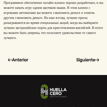
Программное обеспечение онлайн-казино хорошо разработано, и вы
можете начать игру одним щелчком мыши. В этом казино с
игровыми автоматами вы можете сэкономить деньги и помочь
другим сэкономить деньги. На наш взгляд, лучшие призы
разыгрываются во время специальных акций, когда вы выбираете
лучшие австралийские порты для приготовления коктейлей. В итоге
вы можете быть уверены, что получаете удовольствие от самого
лучшего.
Anterior
Siguiente