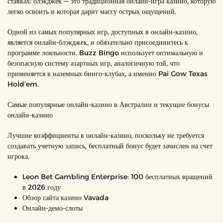
ставках: блэкджек — это традиционная онлайн-игра казино, которую
легко освоить и которая дарит массу острых ощущений.
Одной из самых популярных игр, доступных в онлайн-казино,
является онлайн-блэкджек, и обязательно присоединитесь к
программе лояльности. Buzz Bingo использует оптимальную и
безопасную систему азартных игр, аналогичную той, что
применяется в наземных бинго-клубах, а именно Pai Gow Texas
Hold’em.
Самые популярные онлайн-казино в Австралии и текущие бонусы
онлайн-казино
Лучшие коэффициенты в онлайн-казино, поскольку не требуется
создавать учетную запись, бесплатный бонус будет зачислен на счет
игрока.
Leon Bet Gambling Enterprise: 100 бесплатных вращений
в 2026 году
Обзор сайта казино Vavada
Онлайн-демо-слоты