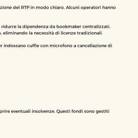
azione del RTP in modo chiaro. Alcuni operatori hanno
 ridurre la dipendenza da bookmaker centralizzati.
 eliminando la necessità di licenze tradizionali.
aler indossano cuffie con microfono a cancellazione di
prire eventuali insolvenze. Questi fondi sono gestiti