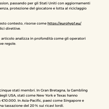
sion, passando per gli Stati Uniti con aggiornamenti
arenza, protezione del giocatore e lotta al riciclaggio
uesto contesto, risorse come
https://eurohyp1.eu/
ci direttive.
o articolo analizza in profondità come gli operatori
ve regole.
di cinque stati membri. In Gran Bretagna, la Gambling
. Negli USA, stati come New York e Texas hanno
 €10.000. In Asia‑Pacific, paesi come Singapore e
tassazione del 20 % sui ricavi lordi.