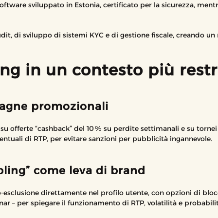
ftware sviluppato in Estonia, certificato per la sicurezza, mentr
it, di sviluppo di sistemi KYC e di gestione fiscale, creando un mo
ng in un contesto più restr
pagne promozionali
 su offerte “cashback” del 10 % su perdite settimanali e su torne
ntuali di RTP, per evitare sanzioni per pubblicità ingannevole.
bling” come leva di brand
sclusione direttamente nel profilo utente, con opzioni di blocc
ar – per spiegare il funzionamento di RTP, volatilità e probabilità