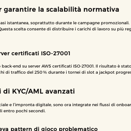
er garantire la scalabilità normativa
uasi istantanea, soprattutto durante le campagne promozionali. 
 Questa scelta consente di distribuire i carichi di lavoro su più r
rver certificati ISO‑27001
ack‑end su server AWS certificati ISO‑27001. Il risultato è stat
chi di traffico del 250 % durante i tornei di slot a jackpot progres
i di KYC/AML avanzati
e e l’impronta digitale, sono ora integrate nei flussi di onboardi
 entro pochi secondi.
rileva pattern di gioco problematico