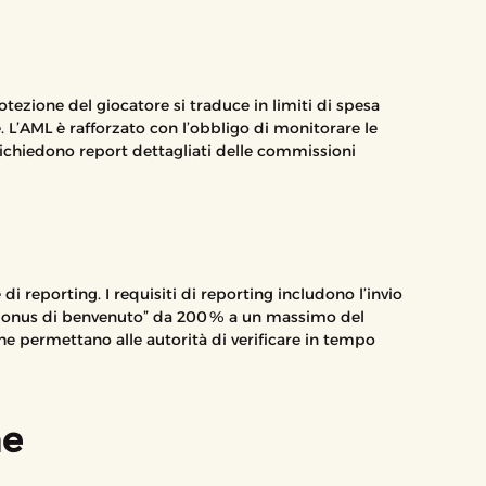
rotezione del giocatore si traduce in limiti di spesa
e. L’AML è rafforzato con l’obbligo di monitorare le
 richiedono report dettagliati delle commissioni
reporting. I requisiti di reporting includono l’invio
rte “bonus di benvenuto” da 200 % a un massimo del
he permettano alle autorità di verificare in tempo
he