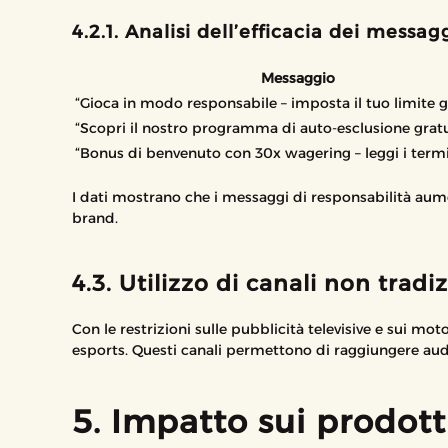
4.2.1. Analisi dell’efficacia dei messa
Messaggio
“Gioca in modo responsabile – imposta il tuo limite g
“Scopri il nostro programma di auto‑esclusione gratu
“Bonus di benvenuto con 30x wagering – leggi i termi
I dati mostrano che i messaggi di responsabilità aumen
brand.
4.3. Utilizzo di canali non tradiz
Con le restrizioni sulle pubblicità televisive e sui mot
esports. Questi canali permettono di raggiungere audi
5. Impatto sui prodott