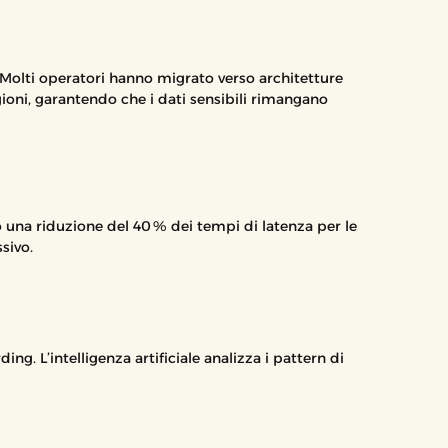
Molti operatori hanno migrato verso architetture
egioni, garantendo che i dati sensibili rimangano
o una riduzione del 40 % dei tempi di latenza per le
sivo.
ng. L’intelligenza artificiale analizza i pattern di