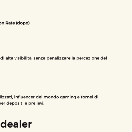
on Rate (dopo)
 alta visibilità, senza penalizzare la percezione del
cializzati, influencer del mondo gaming e tornei di
r depositi e prelievi.
 dealer