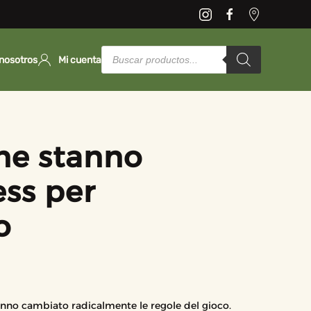
Products
search
nosotros
Mi cuenta
ine stanno
ess per
o
hanno cambiato radicalmente le regole del gioco.