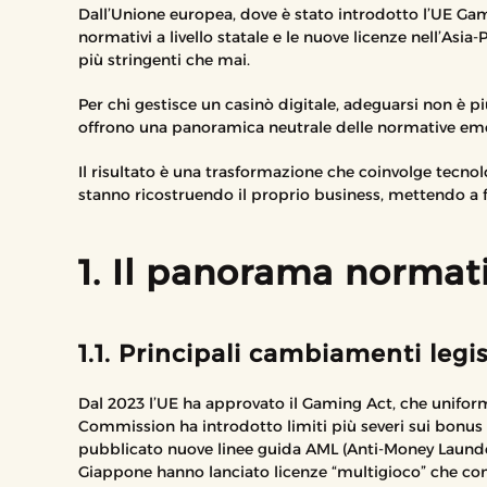
Dall’Unione europea, dove è stato introdotto l’UE Ga
normativi a livello statale e le nuove licenze nell’Asia‑
più stringenti che mai.
Per chi gestisce un casinò digitale, adeguarsi non è 
offrono una panoramica neutrale delle normative emerge
Il risultato è una trasformazione che coinvolge tecnol
stanno ricostruendo il proprio business, mettendo a fu
1. Il panorama normat
1.1. Principali cambiamenti legis
Dal 2023 l’UE ha approvato il Gaming Act, che uniforma
Commission ha introdotto limiti più severi sui bonus 
pubblicato nuove linee guida AML (Anti‑Money Launderi
Giappone hanno lanciato licenze “multigioco” che con