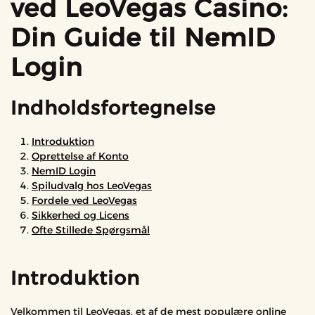
ved LeoVegas Casino:
Din Guide til NemID
Login
Indholdsfortegnelse
Introduktion
Oprettelse af Konto
NemID Login
Spiludvalg hos LeoVegas
Fordele ved LeoVegas
Sikkerhed og Licens
Ofte Stillede Spørgsmål
Introduktion
Velkommen til LeoVegas, et af de mest populære online