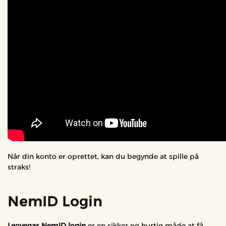
Når din konto er oprettet, kan du begynde at spille på
straks!
NemID Login
Leovegas NemID login
er en sikker og hurtig måde at få