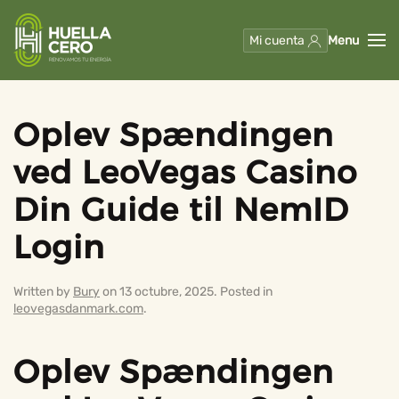
Mi cuenta
Menu
Skip to main content
Oplev Spændingen
ved LeoVegas Casino
Din Guide til NemID
Login
Written by
Bury
on
13 octubre, 2025
. Posted in
leovegasdanmark.com
.
Oplev Spændingen