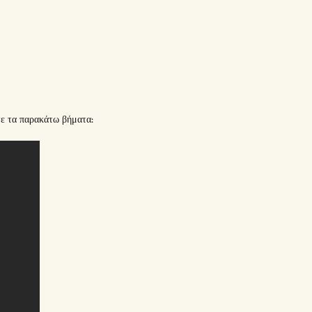
ε τα παρακάτω βήματα: