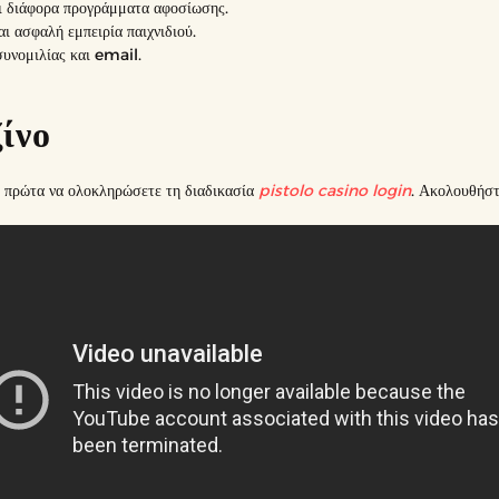
αι διάφορα προγράμματα αφοσίωσης.
ι ασφαλή εμπειρία παιχνιδιού.
υνομιλίας και email.
ίνο
ει πρώτα να ολοκληρώσετε τη διαδικασία
pistolo casino login
. Ακολουθήστ