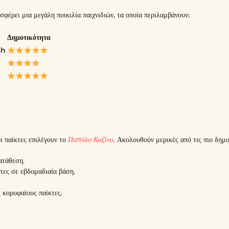
φέρει μια μεγάλη ποικιλία παιχνιδιών, τα οποία περιλαμβάνουν:
Δημοτικότητα
ah
ι παίκτες επιλέγουν το
Πιστόλο Καζίνο
. Ακολουθούν μερικές από τις πιο δημ
τάθεση.
τες σε εβδομαδιαία βάση.
 κορυφαίους παίκτες.