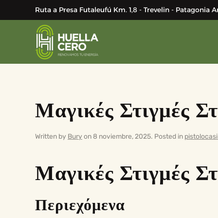
Ruta a Presa Futaleufú Km. 1,8 - Trevelin - Patagonia
Skip to main content
Μαγικές Στιγμές Σ
Written by
Bury
on
8 noviembre, 2025
. Posted in
pistoloca
Μαγικές Στιγμές Σ
Περιεχόμενα