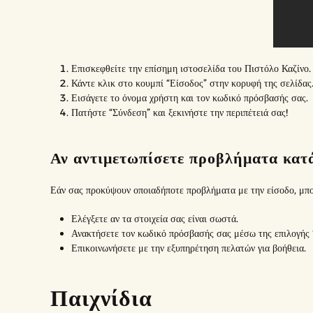
Επισκεφθείτε την επίσημη ιστοσελίδα του Πιστόλο Καζίνο.
Κάντε κλικ στο κουμπί “Είσοδος” στην κορυφή της σελίδας
Εισάγετε το όνομα χρήστη και τον κωδικό πρόσβασής σας.
Πατήστε “Σύνδεση” και ξεκινήστε την περιπέτειά σας!
Αν αντιμετωπίσετε προβλήματα κατά
Εάν σας προκύψουν οποιαδήποτε προβλήματα με την είσοδο, μπο
Ελέγξετε αν τα στοιχεία σας είναι σωστά.
Ανακτήσετε τον κωδικό πρόσβασής σας μέσω της επιλογής 
Επικοινωνήσετε με την εξυπηρέτηση πελατών για βοήθεια.
Παιχνίδια