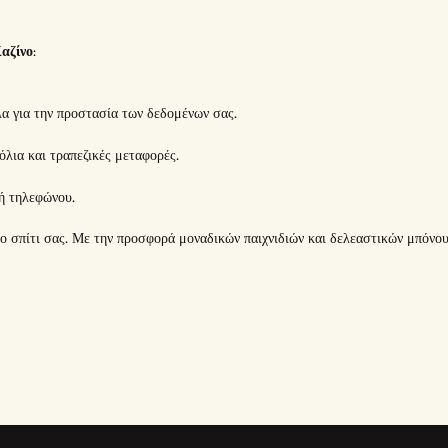
αζίνο
:
α για την προστασία των δεδομένων σας.
όλια και τραπεζικές μεταφορές.
ή τηλεφώνου.
ο σπίτι σας. Με την προσφορά μοναδικών παιχνιδιών και δελεαστικών μπόνους,