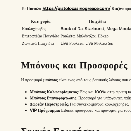
Το
Πιστόλο
https://pistolocasinogreece.com/
Καζίνο
προσ
Κατηγορία
Παιχνίδια
Κουλοχέρηδες
Book of Ra, Starburst, Mega Mool
Επιτραπέζια Παιχνίδια
Ρουλέτα, Μπλάκτζακ, Πόκερ
Ζωντανά Παιχνίδια
Live Ρουλέτα, Live Μπλάκτζακ
Μπόνους και Προσφορές
Η προσφορά
μπόνους
είναι ένας από τους βασικούς λόγους που ο
Μπόνους Καλωσορίσματος:
Έως και 100% στην πρώτη κα
Μπόνους Επαναφόρτωσης:
Προσφορά για υπάρχοντες παίκ
Δωρεάν Περιστροφές:
Για συγκεκριμένους κουλοχέρηδες.
VIP Πρόγραμμα:
Ειδικές προσφορές και προνόμια για τους