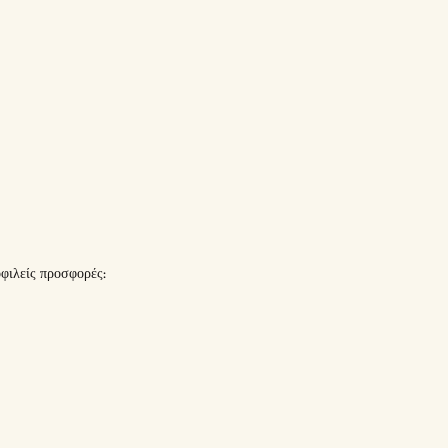
οφιλείς προσφορές: