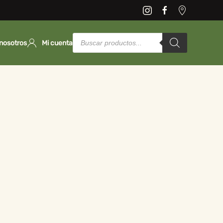
Products
search
nosotros
Mi cuenta