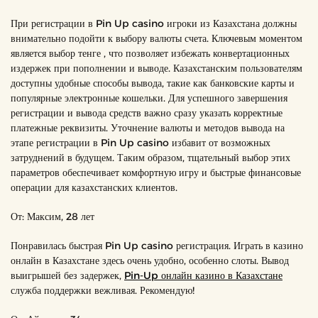
При регистрации в Pin Up casino игроки из Казахстана должны
внимательно подойти к выбору валюты счета. Ключевым моментом
является выбор тенге , что позволяет избежать конвертационных
издержек при пополнении и выводе. Казахстанским пользователям
доступны удобные способы вывода, такие как банковские карты и
популярные электронные кошельки. Для успешного завершения
регистрации и вывода средств важно сразу указать корректные
платежные реквизиты. Уточнение валюты и методов вывода на
этапе регистрации в Pin Up casino избавит от возможных
затруднений в будущем. Таким образом, тщательный выбор этих
параметров обеспечивает комфортную игру и быстрые финансовые
операции для казахстанских клиентов.
От: Максим, 28 лет
Понравилась быстрая Pin Up casino регистрация. Играть в казино
онлайн в Казахстане здесь очень удобно, особенно слоты. Вывод
выигрышей без задержек,
Pin-Up онлайн казино в Казахстане
служба поддержки вежливая. Рекомендую!