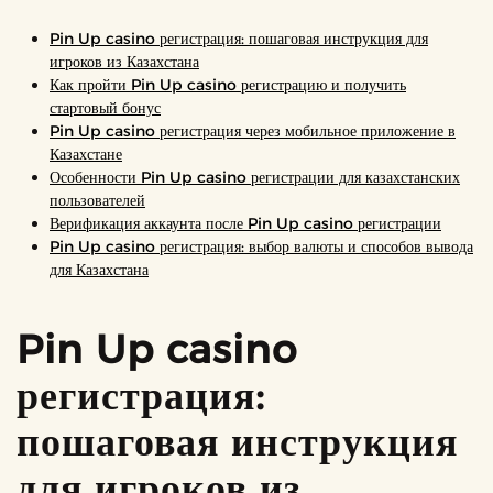
Pin Up casino регистрация: пошаговая инструкция для
игроков из Казахстана
Как пройти Pin Up casino регистрацию и получить
стартовый бонус
Pin Up casino регистрация через мобильное приложение в
Казахстане
Особенности Pin Up casino регистрации для казахстанских
пользователей
Верификация аккаунта после Pin Up casino регистрации
Pin Up casino регистрация: выбор валюты и способов вывода
для Казахстана
Pin Up casino
регистрация:
пошаговая инструкция
для игроков из