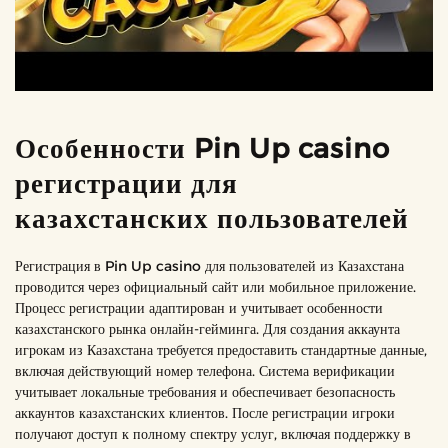
Особенности Pin Up casino
регистрации для
казахстанских пользователей
Регистрация в Pin Up casino для пользователей из Казахстана
проводится через официальный сайт или мобильное приложение.
Процесс регистрации адаптирован и учитывает особенности
казахстанского рынка онлайн-гейминга. Для создания аккаунта
игрокам из Казахстана требуется предоставить стандартные данные,
включая действующий номер телефона. Система верификации
учитывает локальные требования и обеспечивает безопасность
аккаунтов казахстанских клиентов. После регистрации игроки
получают доступ к полному спектру услуг, включая поддержку в