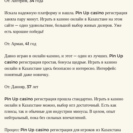
От: Айгерим, 34 года
Искала надежную платформу и нашла. Pin Up casino регистрация
заняла пару минут. Играть в казино онлайн в Казахстане на этом
сайте — одно удовольствие, большой выбор живых дилеров. Уже
есть хорошие победы!
От: Арман, 41 год
Давно играю в онлайн-казино, и этот — один из лучших. Pin Up
casino регистрация простая, бонусы щедрые. Играть в казино
онлайн в Казахстане здесь безопасно и интересно. Интерфейс
понятный даже новичку.
От: Данияр, 37 лет
Pin Up casino регистрация прошла стандартно. Играть в казино
онлайн в Казахстане можно, выбор игл достаточный. Есть как
плюсы, так и обычные для индустрии минусы. В целом, опыт
нейтральный, пока без сильных впечатлений.
Процесс Pin Up casino регистрация для игроков из Казахстана