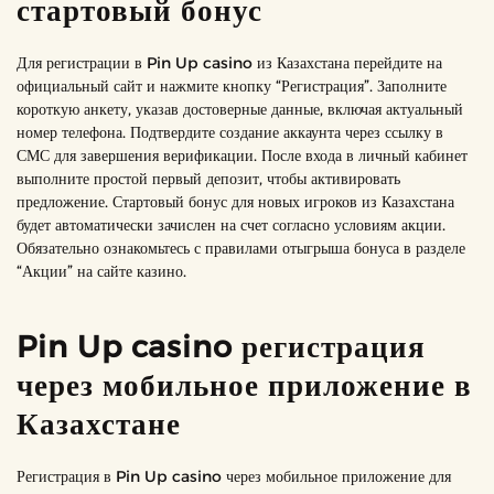
стартовый бонус
Для регистрации в Pin Up casino из Казахстана перейдите на
официальный сайт и нажмите кнопку “Регистрация”. Заполните
короткую анкету, указав достоверные данные, включая актуальный
номер телефона. Подтвердите создание аккаунта через ссылку в
СМС для завершения верификации. После входа в личный кабинет
выполните простой первый депозит, чтобы активировать
предложение. Стартовый бонус для новых игроков из Казахстана
будет автоматически зачислен на счет согласно условиям акции.
Обязательно ознакомьтесь с правилами отыгрыша бонуса в разделе
“Акции” на сайте казино.
Pin Up casino регистрация
через мобильное приложение в
Казахстане
Регистрация в Pin Up casino через мобильное приложение для