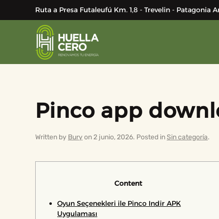
Ruta a Presa Futaleufú Km. 1,8 - Trevelin - Patagonia
Skip to main content
Pinco app downl
Written by
Bury
on
2 junio, 2026
. Posted in
Sin categoría
.
Content
Oyun Seçenekleri ile Pinco Indir APK
Uygulaması