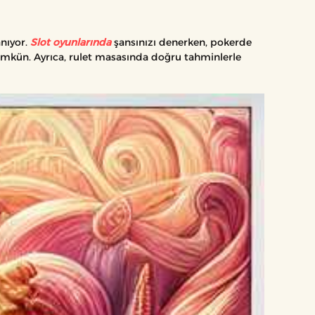
anıyor.
Slot oyunlarında
şansınızı denerken, pokerde
k mümkün. Ayrıca, rulet masasında doğru tahminlerle