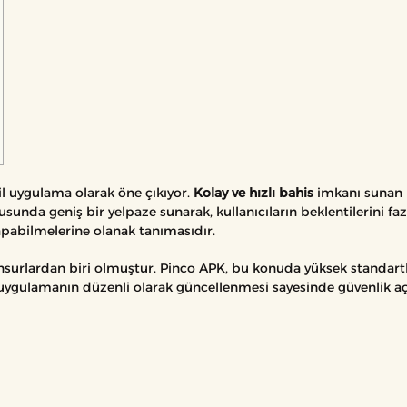
l uygulama olarak öne çıkıyor.
Kolay ve hızlı bahis
imkanı sunan b
usunda geniş bir yelpaze sunarak, kullanıcıların beklentilerini faz
 yapabilmelerine olanak tanımasıdır.
nsurlardan biri olmuştur. Pinco APK, bu konuda yüksek standartla
a, uygulamanın düzenli olarak güncellenmesi sayesinde güvenlik açı