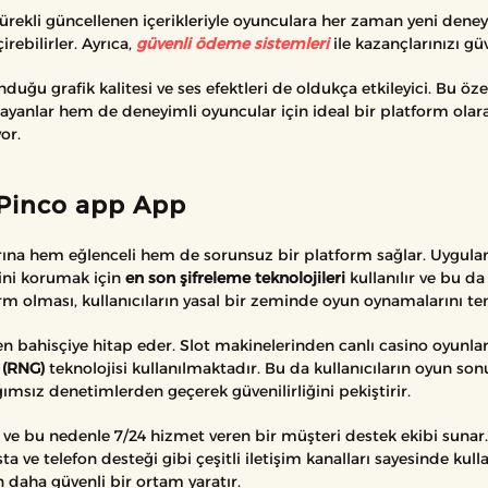
sürekli güncellenen içerikleriyle oyunculara her zaman yeni dene
rebilirler. Ayrıca,
güvenli ödeme sistemleri
ile kazançlarınızı güv
duğu grafik kalitesi ve ses efektleri de oldukça etkileyici. Bu öze
layanlar hem de deneyimli oyuncular için ideal bir platform ola
or.
 Pinco app App
rına hem eğlenceli hem de sorunsuz bir platform sağlar. Uygulam
erini korumak için
en son şifreleme teknolojileri
kullanılır ve bu da
orm olması, kullanıcıların yasal bir zeminde oyun oynamalarını te
 bahisçiye hitap eder. Slot makinelerinden canlı casino oyunla
 (RNG)
teknolojisi kullanılmaktadır. Bu da kullanıcıların oyun 
ğımsız denetimlerden geçerek güvenilirliğini pekiştirir.
bu nedenle 7/24 hizmet veren bir müşteri destek ekibi sunar. Ku
sta ve telefon desteği gibi çeşitli iletişim kanalları sayesinde kull
n daha güvenli bir ortam yaratır.