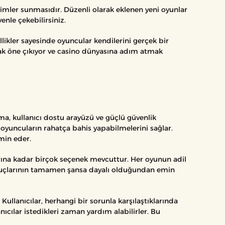
yimler sunmasıdır. Düzenli olarak eklenen yeni oyunlar
enle çekebilirsiniz.
llikler sayesinde oyuncular kendilerini gerçek bir
rak öne çıkıyor ve casino dünyasına adım atmak
a, kullanıcı dostu arayüzü ve güçlü güvenlik
 oyuncuların rahatça bahis yapabilmelerini sağlar.
min eder.
rına kadar birçok seçenek mevcuttur. Her oyunun adil
sonuçlarının tamamen şansa dayalı olduğundan emin
llanıcılar, herhangi bir sorunla karşılaştıklarında
anıcılar istedikleri zaman yardım alabilirler. Bu