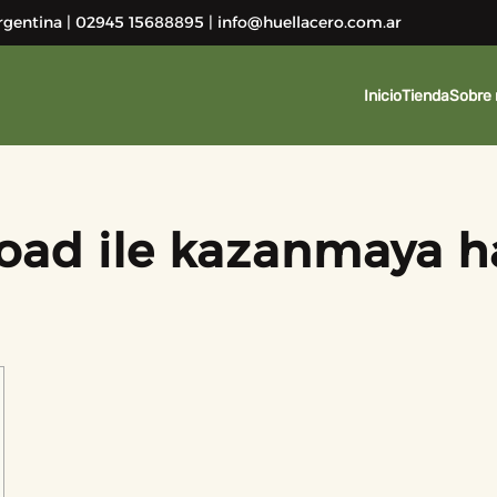
 Argentina | 02945 15688895 | info@huellacero.com.ar
Inicio
Tienda
Sobre 
oad ile kazanmaya h