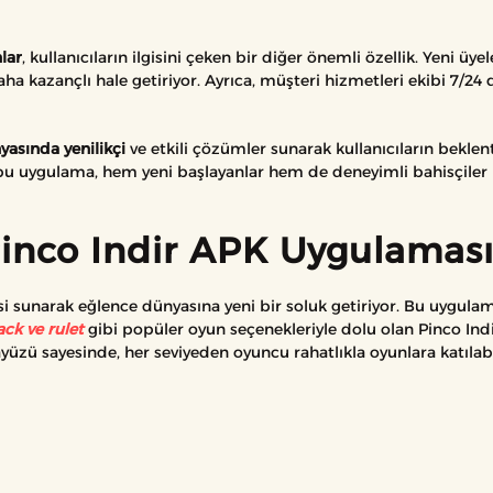
lar
, kullanıcıların ilgisini çeken bir diğer önemli özellik. Yeni üy
ha kazançlı hale getiriyor. Ayrıca, müşteri hizmetleri ekibi 7/24
yasında yenilikçi
ve etkili çözümler sunarak kullanıcıların beklenti
 bu uygulama, hem yeni başlayanlar hem de deneyimli bahisçiler i
Pinco Indir APK Uygulamas
esi sunarak eğlence dünyasına yeni bir soluk getiriyor. Bu uygulama
ack ve rulet
gibi popüler oyun seçenekleriyle dolu olan Pinco Indi
üzü sayesinde, her seviyeden oyuncu rahatlıkla oyunlara katılabi