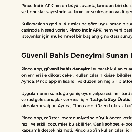
Pinco Indir APK’nın en büyük avantajlarından biri de 
ve bonuslar sayesinde kullanıcılar sıkılmadan vakit geçi
Kullanıcıların geri bildirimlerine göre uygulamanın sun
casinoda hissediyorlar.
Pinco Indir APK
, hem yeni baş
isteyenler için mükemmel bir başlangıç noktası sunuy
Güvenli Bahis Deneyimi Sunan
Pinco app,
güvenli bahis deneyimi
sunarak kullanıcıla
önlemleri ile dikkat çeker. Kullanıcıların kişisel bilgil
Ayrıca, Pinco app’in lisanslı ve düzenlenmiş bir platf
Uygulamanın sunduğu geniş oyun yelpazesi, her türden
ve rastgele sonuçlar vermesi için
Rastgele Sayı Üretici
olmalarını sağlar. Ayrıca, Pinco app düzenli olarak ba
Pinco app, müşteri memnuniyetine büyük önem verir ve 
hızlı ve etkili çözümler bulabilirler.
Canlı sohbet
, e-po
kapsamlı destek hizmeti, Pinco app’in kullanıcıları içi