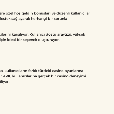
elere özel hoş geldin bonusları ve düzenli kullanıcılar
 destek sağlayarak herhangi bir sorunla
lerini karşılıyor. Kullanıcı dostu arayüzü, yüksek
çin ideal bir seçenek oluşturuyor.
ı
, kullanıcıların farklı türdeki casino oyunlarına
r APK, kullanıcılarına gerçek bir casino deneyimi
liyor.