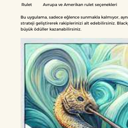
Rulet
Avrupa ve Amerikan rulet seçenekleri
Bu uygulama, sadece eğlence sunmakla kalmıyor, aynı z
strateji geliştirerek rakiplerinizi alt edebilirsiniz. 
büyük ödüller kazanabilirsiniz.