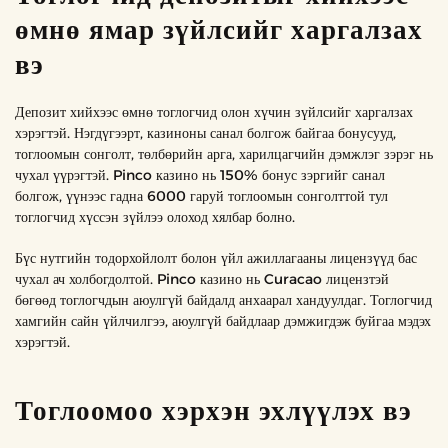
өмнө ямар зүйлсийг харгалзах
вэ
Депозит хийхээс өмнө тоглогчид олон хүчин зүйлсийг харгалзах
хэрэгтэй. Нэгдүгээрт, казиноны санал болгож байгаа бонусууд,
тоглоомын сонголт, төлбөрийн арга, харилцагчийн дэмжлэг зэрэг нь
чухал үүрэгтэй. Pinco казино нь 150% бонус зэргийг санал
болгож, үүнээс гадна 6000 гаруй тоглоомын сонголттой тул
тоглогчид хүссэн зүйлээ олоход хялбар болно.
Бүс нутгийн тодорхойлолт болон үйл ажиллагааны лицензүүд бас
чухал ач холбогдолтой. Pinco казино нь Curacao лицензтэй
бөгөөд тоглогчдын аюулгүй байдалд анхаарал хандуулдаг. Тоглогчид
хамгийн сайн үйлчилгээ, аюулгүй байдлаар дэмжигдэж буйгаа мэдэх
хэрэгтэй.
Тоглоомоо хэрхэн эхлүүлэх вэ