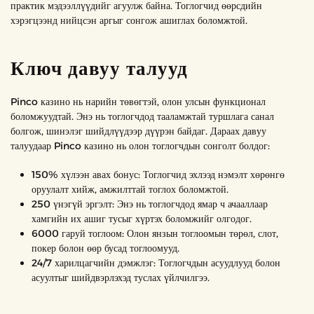
практик мэдээллүүдийг агуулж байна. Тоглогчид өөрсдийн
хэрэгцээнд нийцсэн аргыг сонгож ашиглах боломжтой.
Ключ давуу талууд
Pinco казино нь нарийн төвөгтэй, олон улсын функционал
боломжуудтай. Энэ нь тоглогчдод тааламжтай туршлага санал
болгож, шинэлэг шийдлүүдээр дүүрэн байдаг. Дараах давуу
талуудаар Pinco казино нь олон тоглогчдын сонголт болдог:
150% хүлээн авах бонус: Тоглогчид эхлээд нэмэлт хөрөнгө
оруулалт хийж, амжилттай тоглох боломжтой.
250 үнэгүй эргэлт: Энэ нь тоглогчдод ямар ч ачааллаар
хамгийн их ашиг тусыг хүртэх боломжийг олгодог.
6000 гаруй тоглоом: Олон янзын тоглоомын төрөл, слот,
покер болон өөр бусад тоглоомууд.
24/7 харилцагчийн дэмжлэг: Тоглогчдын асуудлууд болон
асуултыг шийдвэрлэхэд туслах үйлчилгээ.