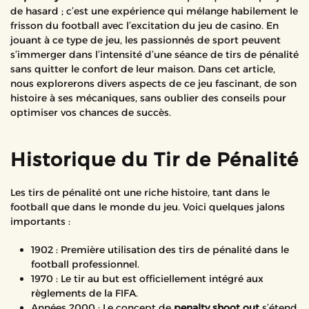
de hasard ; c’est une expérience qui mélange habilement le
frisson du football avec l’excitation du jeu de casino. En
jouant à ce type de jeu, les passionnés de sport peuvent
s’immerger dans l’intensité d’une séance de tirs de pénalité
sans quitter le confort de leur maison. Dans cet article,
nous explorerons divers aspects de ce jeu fascinant, de son
histoire à ses mécaniques, sans oublier des conseils pour
optimiser vos chances de succès.
Historique du Tir de Pénalité
Les tirs de pénalité ont une riche histoire, tant dans le
football que dans le monde du jeu. Voici quelques jalons
importants :
1902 : Première utilisation des tirs de pénalité dans le
football professionnel.
1970 : Le tir au but est officiellement intégré aux
règlements de la FIFA.
Années 2000 : Le concept de
penalty shoot out
s’étend