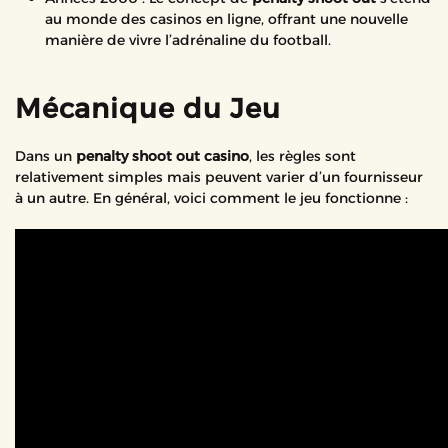
au monde des casinos en ligne, offrant une nouvelle
manière de vivre l’adrénaline du football.
Mécanique du Jeu
Dans un
penalty shoot out casino
, les règles sont
relativement simples mais peuvent varier d’un fournisseur
à un autre. En général, voici comment le jeu fonctionne :