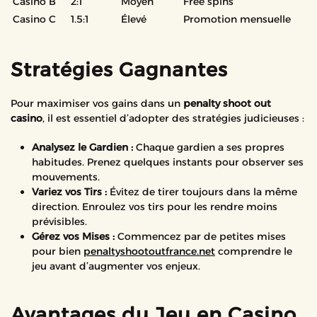
Casino B
2:1
Moyen
Free spins
Casino C
1.5:1
Élevé
Promotion mensuelle
Stratégies Gagnantes
Pour maximiser vos gains dans un
penalty shoot out
casino
, il est essentiel d’adopter des stratégies judicieuses :
Analysez le Gardien :
Chaque gardien a ses propres
habitudes. Prenez quelques instants pour observer ses
mouvements.
Variez vos Tirs :
Évitez de tirer toujours dans la même
direction. Enroulez vos tirs pour les rendre moins
prévisibles.
Gérez vos Mises :
Commencez par de petites mises
pour bien
penaltyshootoutfrance.net
comprendre le
jeu avant d’augmenter vos enjeux.
Avantages du Jeu en Casino