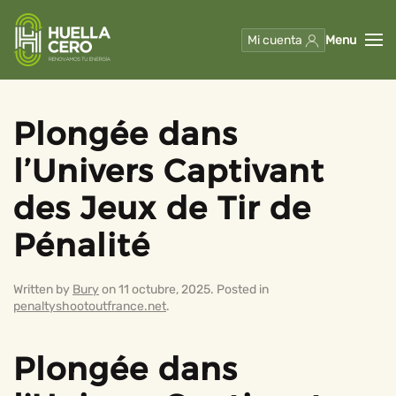
Mi cuenta
Menu
Skip to main content
Plongée dans
l’Univers Captivant
des Jeux de Tir de
Pénalité
Written by
Bury
on
11 octubre, 2025
. Posted in
penaltyshootoutfrance.net
.
Plongée dans