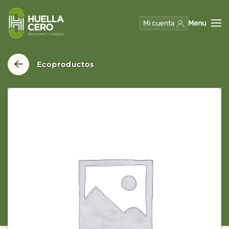
Mi cuenta
Menu
Skip to main content
Ecoproductos