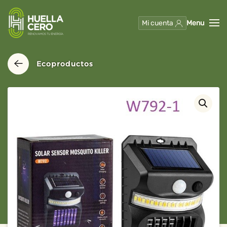
Mi cuenta
Menu
Skip to main content
Ecoproductos