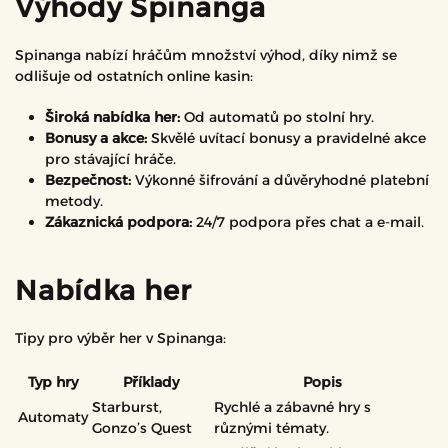
Výhody Spinanga
Spinanga nabízí hráčům množství výhod, díky nimž se
odlišuje od ostatních online kasin:
Široká nabídka her:
Od automatů po stolní hry.
Bonusy a akce:
Skvělé uvítací bonusy a pravidelné akce
pro stávající hráče.
Bezpečnost:
Výkonné šifrování a důvěryhodné platební
metody.
Zákaznická podpora:
24/7 podpora přes chat a e-mail.
Nabídka her
Tipy pro výběr her v Spinanga:
Typ hry
Příklady
Popis
Starburst,
Rychlé a zábavné hry s
Automaty
Gonzo’s Quest
různými tématy.