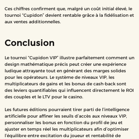
Ces chiffres confirment que, malgré un coût initial élevé, le
tournoi “Cupidon” devient rentable grâce à la fidélisation et
aux ventes additionnelles.
Conclusion
Le tournoi “Cupidon VIP” illustre parfaitement comment un
design mathématique précis peut créer une expérience
ludique attrayante tout en générant des marges solides
pour les opérateurs. Le système de niveaux VIP, les
multiplicateurs de gains et les bonus de cash‑back sont
des leviers quantifiables qui influencent directement le ROI
des couples et le LTV pour le casino.
Les futures éditions pourraient tirer parti de l’intelligence
artificielle pour affiner les seuils d’accès aux niveaux VIP,
personnaliser les bonus en fonction du profil de jeu et
ajuster en temps réel les multiplicateurs afin d’optimiser
l’équilibre entre excitation du joueur et rentabilité de