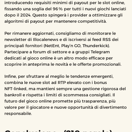
introducendo requisiti minimi di payout per le slot online,
fissando una soglia del 96 % per tutti i nuovi giochi lanciati
dopo il 2024. Questo spingerà i provider a ottimizzare gli
algoritmi di payout per mantenere competitività.
Per rimanere aggiornati, consigliamo di monitorare le
newsletter di Illocalenews e di iscriversi ai feed RSS dei
principali fornitori (NetEnt, Play’n GO, Thunderkick).
Partecipare a forum di settore e a gruppi Telegram
dedicati al gioco online è un altro modo efficace per
scoprire in anteprima le novità e le offerte promozionali.
Infine, per sfruttare al meglio le tendenze emergenti,
combina le nuove slot ad RTP elevato con i bonus
NFT‑linked, ma mantieni sempre una gestione rigorosa del
bankroll e rispetta i limiti di scommessa consigliati. Il
futuro del gioco online promette più trasparenza, più
valore per il giocatore e nuove opportunità di divertimento
responsabile.