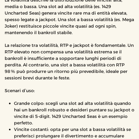
La volatilità descrive la distribuzione delle vincite: alta,
media o bassa. Una slot ad alta volatilità (es. 1429
Uncharted Seas) genera vincite rare ma di entità elevata,
spesso legate a jackpot. Una slot a bassa volatilità (es. Mega
Joker) restituisce piccole vincite quasi ad ogni spin,
mantenendo il bankroll stabile.
La relazione tra volatilità, RTP e jackpot è fondamentale. Un
RTP elevato non compensa una volatilità estrema se il
bankroll è insufficiente a sopportare lunghi periodi di
perdita. Al contrario, una slot a bassa volatilità con RTP
98 % può produrre un ritorno più prevedibile, ideale per
sessioni brevi durante le feste.
Scenari d’uso:
Grande colpo: scegli una slot ad alta volatilità quando
hai un bankroll robusto e desideri puntare su jackpot o
vincite di 5‑digit. 1429 Uncharted Seas è un esempio
perfetto.
Vincite costanti: opta per una slot a bassa volatilità se
preferisci prolungare il divertimento e accumulare