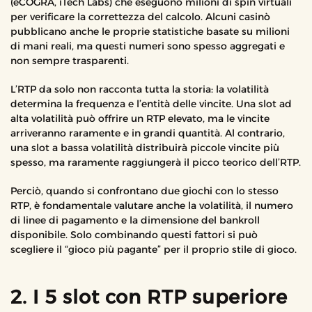
(eCOGRA, iTech Labs) che eseguono milioni di spin virtuali
per verificare la correttezza del calcolo. Alcuni casinò
pubblicano anche le proprie statistiche basate su milioni
di mani reali, ma questi numeri sono spesso aggregati e
non sempre trasparenti.
L’RTP da solo non racconta tutta la storia: la volatilità
determina la frequenza e l’entità delle vincite. Una slot ad
alta volatilità può offrire un RTP elevato, ma le vincite
arriveranno raramente e in grandi quantità. Al contrario,
una slot a bassa volatilità distribuirà piccole vincite più
spesso, ma raramente raggiungerà il picco teorico dell’RTP.
Perciò, quando si confrontano due giochi con lo stesso
RTP, è fondamentale valutare anche la volatilità, il numero
di linee di pagamento e la dimensione del bankroll
disponibile. Solo combinando questi fattori si può
scegliere il “gioco più pagante” per il proprio stile di gioco.
2. I 5 slot con RTP superiore