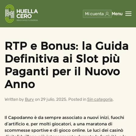
Mi cuenta
Menu
Skip to main content
RTP e Bonus: la Guida
Definitiva ai Slot più
Paganti per il Nuovo
Anno
Written by
Bury
on
29 julio, 2025
. Posted in
Sin categoría
.
Il Capodanno è da sempre associato a nuovi inizi, fuochi
d’artificio e, per molti giocatori, a una maratona di
scommesse sportive e di gioco online. Le luci dei casinò