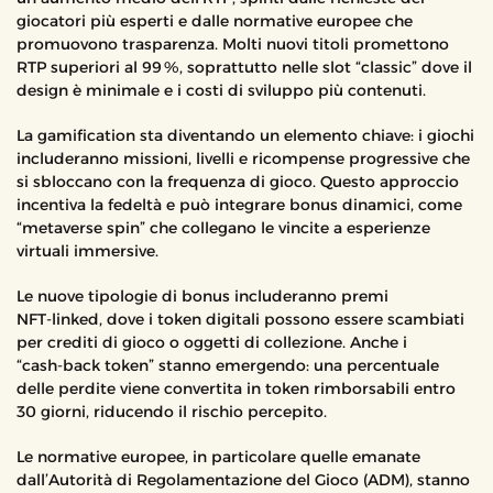
giocatori più esperti e dalle normative europee che
promuovono trasparenza. Molti nuovi titoli promettono
RTP superiori al 99 %, soprattutto nelle slot “classic” dove il
design è minimale e i costi di sviluppo più contenuti.
La gamification sta diventando un elemento chiave: i giochi
includeranno missioni, livelli e ricompense progressive che
si sbloccano con la frequenza di gioco. Questo approccio
incentiva la fedeltà e può integrare bonus dinamici, come
“metaverse spin” che collegano le vincite a esperienze
virtuali immersive.
Le nuove tipologie di bonus includeranno premi
NFT‑linked, dove i token digitali possono essere scambiati
per crediti di gioco o oggetti di collezione. Anche i
“cash‑back token” stanno emergendo: una percentuale
delle perdite viene convertita in token rimborsabili entro
30 giorni, riducendo il rischio percepito.
Le normative europee, in particolare quelle emanate
dall’Autorità di Regolamentazione del Gioco (ADM), stanno