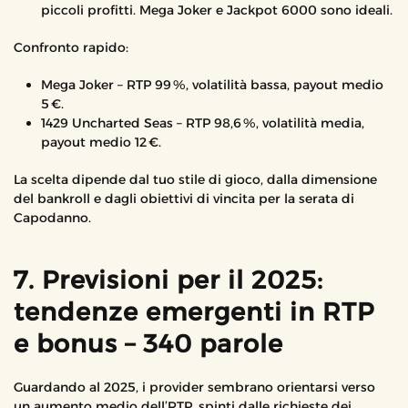
piccoli profitti. Mega Joker e Jackpot 6000 sono ideali.
Confronto rapido:
Mega Joker – RTP 99 %, volatilità bassa, payout medio
5 €.
1429 Uncharted Seas – RTP 98,6 %, volatilità media,
payout medio 12 €.
La scelta dipende dal tuo stile di gioco, dalla dimensione
del bankroll e dagli obiettivi di vincita per la serata di
Capodanno.
7. Previsioni per il 2025:
tendenze emergenti in RTP
e bonus – 340 parole
Guardando al 2025, i provider sembrano orientarsi verso
un aumento medio dell’RTP, spinti dalle richieste dei