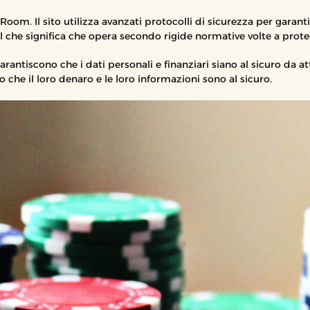
Room. Il sito utilizza avanzati protocolli di sicurezza per garanti
l che significa che opera secondo rigide normative volte a proteg
arantiscono che i dati personali e finanziari siano al sicuro da a
che il loro denaro e le loro informazioni sono al sicuro.