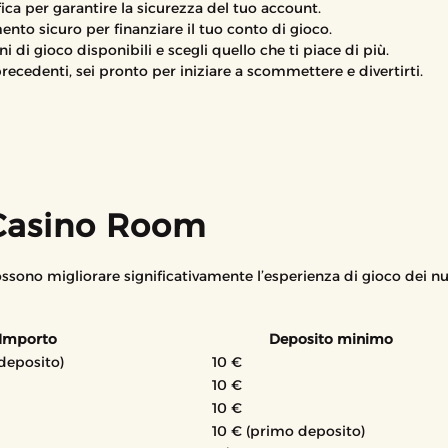
ca per garantire la sicurezza del tuo account.
to sicuro per finanziare il tuo conto di gioco.
di gioco disponibili e scegli quello che ti piace di più.
ecedenti, sei pronto per iniziare a scommettere e divertirti.
 Casino Room
o migliorare significativamente l’esperienza di gioco dei nuov
Importo
Deposito minimo
 deposito)
10 €
10 €
10 €
10 € (primo deposito)