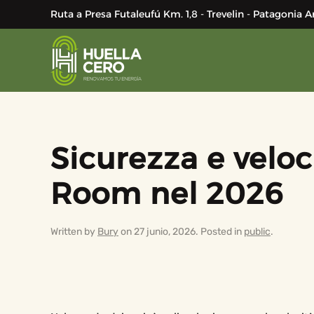
Ruta a Presa Futaleufú Km. 1,8 - Trevelin - Patagonia
Skip to main content
Sicurezza e veloc
Room nel 2026
Written by
Bury
on
27 junio, 2026
. Posted in
public
.