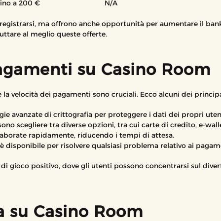
fino a 200 €
N/A
 registrarsi, ma offrono anche opportunità per aumentare il bank
uttare al meglio queste offerte.
pagamenti su Casino Room
e la velocità dei pagamenti sono cruciali. Ecco alcuni dei princip
ie avanzate di crittografia per proteggere i dati dei propri uten
o scegliere tra diverse opzioni, tra cui carte di credito, e-walle
elaborate rapidamente, riducendo i tempi di attesa.
è disponibile per risolvere qualsiasi problema relativo ai pagam
i gioco positivo, dove gli utenti possono concentrarsi sul diver
za su Casino Room