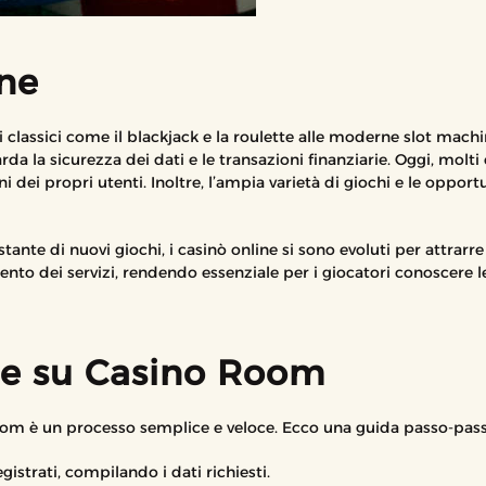
ine
classici come il blackjack e la roulette alle moderne slot machine 
rda la sicurezza dei dati e le transazioni finanziarie. Oggi, molt
ni dei propri utenti. Inoltre, l’ampia varietà di giochi e le opp
tante di nuovi giochi, i casinò online si sono evoluti per attrar
to dei servizi, rendendo essenziale per i giocatori conoscere le
re su Casino Room
om è un processo semplice e veloce. Ecco una guida passo-passo 
gistrati, compilando i dati richiesti.