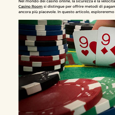
Nel mondo dei casinò online, la sicurezza e la veloci
Casino Room
si distingue per offrire metodi di pagam
ancora più piacevole. In questo articolo, esploreremo 