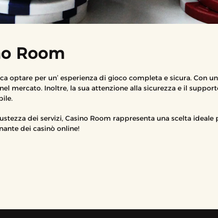
ino Room
ca optare per un’ esperienza di gioco completa e sicura. Con un
el mercato. Inoltre, la sua attenzione alla sicurezza e il suppo
ile.
robustezza dei servizi, Casino Room rappresenta una scelta ideale 
nante dei casinò online!