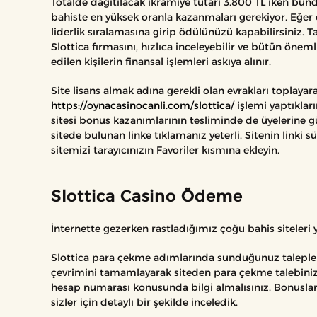
Totalde dağıtılacak ikramiye tutarı 3.800 TL iken bun
bahiste en yüksek oranla kazanmaları gerekiyor. Eğer 
liderlik sıralamasına girip ödülünüzü kapabilirsiniz. T
Slottica fırmasını, hızlıca inceleyebilir ve bütün öneml
edilen kişilerin finansal işlemleri askıya alınır.
Site lisans almak adına gerekli olan evrakları toplayar
https://oynacasinocanli.com/slottica/
işlemi yaptıkları
sitesi bonus kazanımlarının tesliminde de üyelerine gü
sitede bulunan linke tıklamanız yeterli. Sitenin linki s
sitemizi tarayıcınızın Favoriler kısmına ekleyin.
Slottica Casino Ödeme
İnternette gezerken rastladığımız çoğu bahis siteleri
Slottica para çekme adımlarında sunduğunuz taleple
çevrimini tamamlayarak siteden para çekme talebinizi
hesap numarası konusunda bilgi almalısınız. Bonuslar te
sizler için detaylı bir şekilde inceledik.