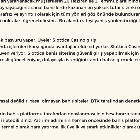
dan yararlanacak müşterilerin 26 Haziran ile 2 Temmuz aralığınd
oynayacağınız sanal bahislerde kazanan en yüksek tutar sizinki o
arafsız ve ayrıntılı olarak için tüm yönleri göz önünde bulundura
i noktaları öğrenebilirsiniz. Bu alanda siteyi yanlış yönlendirdiği 
ak başvuru yapar. Üyeler Slottica Casino giriş
nda işlemleri karşılığında avantajlar elde ediyorlar. Slottica Casi
ven veriyor. Slottica bahis sitesine güvenli giriş yapabilmek için
ürekli güncelleniyor, dolayısıyla istediğiniz anda bahse girmek içi
 yasal değildir. Yasal olmayan bahis siteleri BTK tarafından dene
rin bahis platformu tarafından onaylanması için hesabınıza t
 iletebilirsiniz. Yatırım adımının hemen öncesinde bahis platf
mel olarak para yatırma, ilk üyelik ve sınırlı etkinlikler olarak ü