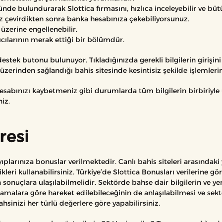
nünde bulundurarak Slottica fırmasını, hızlıca inceleyebilir ve bü
ez çevirdikten sonra banka hesabınıza çekebiliyorsunuz.
üzerine engellenebilir.
ıcılarının merak ettiği bir bölümdür.
destek butonu bulunuyor. Tıkladığınızda gerekli bilgilerin girişi
zerinden sağlandığı bahis sitesinde kesintisiz şekilde işlemlerini
esabınızı kaybetmeniz gibi durumlarda tüm bilgilerin birbiriyl
iz.
resi
ıplarınıza bonuslar verilmektedir. Canlı bahis siteleri arasındak
erikleri kullanabilirsiniz. Türkiye’de Slottica Bonusları verileri
sonuçlara ulaşılabilmelidir. Sektörde bahse dair bilgilerin ve yen
alara göre hareket edilebileceğinin de anlaşılabilmesi ve sektörd
hsinizi her türlü değerlere göre yapabilirsiniz.