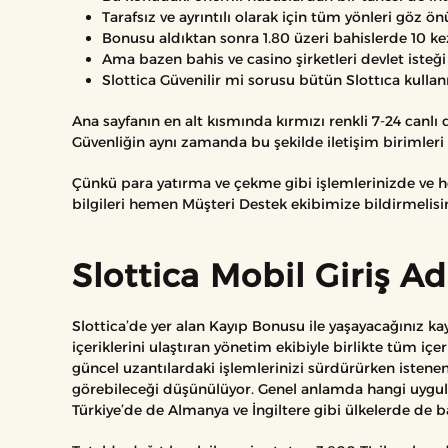
Tarafsız ve ayrıntılı olarak için tüm yönleri göz ö
Bonusu aldıktan sonra 1.80 üzeri bahislerde 10 k
Ama bazen bahis ve casino şirketleri devlet isteği 
Slottica Güvenilir mi sorusu bütün Slottıca kullan
Ana sayfanın en alt kısmında kırmızı renkli 7-24 canlı 
Güvenliğin aynı zamanda bu şekilde iletişim birimleri ü
Çünkü para yatırma ve çekme gibi işlemlerinizde ve h
bilgileri hemen Müşteri Destek ekibimize bildirmelisin
Slottica Mobil Giriş Ad
Slottica’de yer alan Kayıp Bonusu ile yaşayacağınız kay
içeriklerini ulaştıran yönetim ekibiyle birlikte tüm iç
güncel uzantılardaki işlemlerinizi sürdürürken istenen 
görebileceği düşünülüyor. Genel anlamda hangi uygulam
Türkiye’de de Almanya ve İngiltere gibi ülkelerde de ba