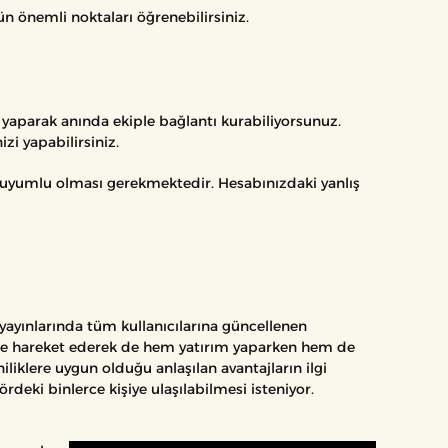
tün önemli noktaları öğrenebilirsiniz.
ni yaparak anında ekiple bağlantı kurabiliyorsunuz.
zi yapabilirsiniz.
e uyumlu olması gerekmektedir. Hesabınızdaki yanlış
i yayınlarında tüm kullanıcılarına güncellenen
ne göre hareket ederek de hem yatırım yaparken hem de
iliklere uygun olduğu anlaşılan avantajların ilgi
eki binlerce kişiye ulaşılabilmesi isteniyor.