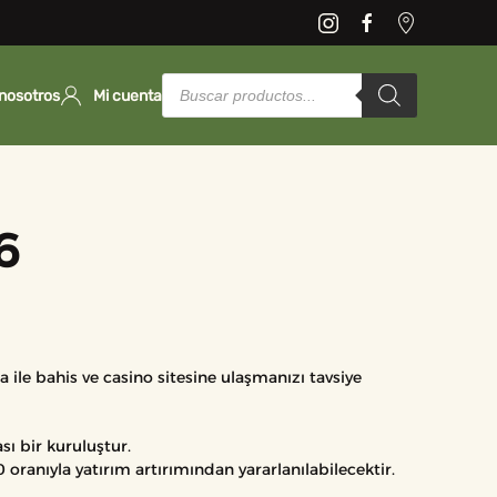
Products
search
nosotros
Mi cuenta
6
a ile bahis ve casino sitesine ulaşmanızı tavsiye
sı bir kuruluştur.
oranıyla yatırım artırımından yararlanılabilecektir.