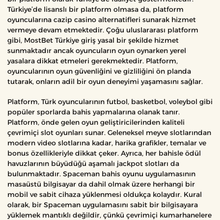
Türkiye’de lisanslı bir platform olmasa da, platform
oyuncularına cazip casino alternatifleri sunarak hizmet
vermeye devam etmektedir. Çoğu uluslararası platform
gibi, MostBet Türkiye giriş yasal bir şekilde hizmet
sunmaktadır ancak oyuncuların oyun oynarken yerel
yasalara dikkat etmeleri gerekmektedir. Platform,
oyuncularının oyun güvenliğini ve gizliliğini ön planda
tutarak, onların adil bir oyun deneyimi yaşamasını sağlar.
Platform, Türk oyuncularının futbol, basketbol, voleybol gibi
popüler sporlarda bahis yapmalarına olanak tanır.
Platform, önde gelen oyun geliştiricilerinden kaliteli
çevrimiçi slot oyunları sunar. Geleneksel meyve slotlarından
modern video slotlarına kadar, harika grafikler, temalar ve
bonus özellikleriyle dikkat çeker. Ayrıca, her bahisle ödül
havuzlarının büyüdüğü aşamalı jackpot slotları da
bulunmaktadır. Spaceman bahis oyunu uygulamasının
masaüstü bilgisayar da dahil olmak üzere herhangi bir
mobil ve sabit cihaza yüklenmesi oldukça kolaydır. Kural
olarak, bir Spaceman uygulamasını sabit bir bilgisayara
yüklemek mantıklı değildir, çünkü çevrimiçi kumarhanelere