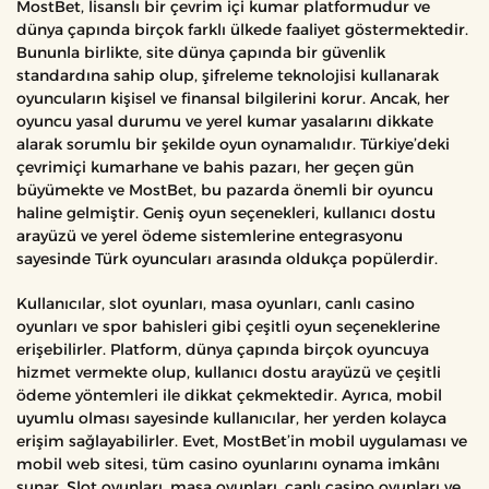
MostBet, lisanslı bir çevrim içi kumar platformudur ve
dünya çapında birçok farklı ülkede faaliyet göstermektedir.
Bununla birlikte, site dünya çapında bir güvenlik
standardına sahip olup, şifreleme teknolojisi kullanarak
oyuncuların kişisel ve finansal bilgilerini korur. Ancak, her
oyuncu yasal durumu ve yerel kumar yasalarını dikkate
alarak sorumlu bir şekilde oyun oynamalıdır. Türkiye’deki
çevrimiçi kumarhane ve bahis pazarı, her geçen gün
büyümekte ve MostBet, bu pazarda önemli bir oyuncu
haline gelmiştir. Geniş oyun seçenekleri, kullanıcı dostu
arayüzü ve yerel ödeme sistemlerine entegrasyonu
sayesinde Türk oyuncuları arasında oldukça popülerdir.
Kullanıcılar, slot oyunları, masa oyunları, canlı casino
oyunları ve spor bahisleri gibi çeşitli oyun seçeneklerine
erişebilirler. Platform, dünya çapında birçok oyuncuya
hizmet vermekte olup, kullanıcı dostu arayüzü ve çeşitli
ödeme yöntemleri ile dikkat çekmektedir. Ayrıca, mobil
uyumlu olması sayesinde kullanıcılar, her yerden kolayca
erişim sağlayabilirler. Evet, MostBet’in mobil uygulaması ve
mobil web sitesi, tüm casino oyunlarını oynama imkânı
sunar. Slot oyunları, masa oyunları, canlı casino oyunları ve