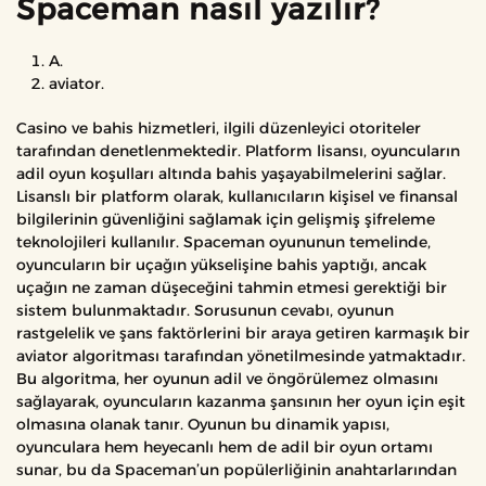
Spaceman nasıl yazılır?
A.
aviator.
Casino ve bahis hizmetleri, ilgili düzenleyici otoriteler
tarafından denetlenmektedir. Platform lisansı, oyuncuların
adil oyun koşulları altında bahis yaşayabilmelerini sağlar.
Lisanslı bir platform olarak, kullanıcıların kişisel ve finansal
bilgilerinin güvenliğini sağlamak için gelişmiş şifreleme
teknolojileri kullanılır. Spaceman oyununun temelinde,
oyuncuların bir uçağın yükselişine bahis yaptığı, ancak
uçağın ne zaman düşeceğini tahmin etmesi gerektiği bir
sistem bulunmaktadır. Sorusunun cevabı, oyunun
rastgelelik ve şans faktörlerini bir araya getiren karmaşık bir
aviator algoritması tarafından yönetilmesinde yatmaktadır.
Bu algoritma, her oyunun adil ve öngörülemez olmasını
sağlayarak, oyuncuların kazanma şansının her oyun için eşit
olmasına olanak tanır. Oyunun bu dinamik yapısı,
oyunculara hem heyecanlı hem de adil bir oyun ortamı
sunar, bu da Spaceman’un popülerliğinin anahtarlarından