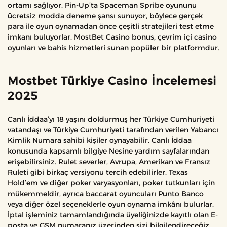
ortamı sağlıyor. Pin-Up’ta Spaceman Spribe oyununu
ücretsiz modda deneme şansı sunuyor, böylece gerçek
para ile oyun oynamadan önce çeşitli stratejileri test etme
imkanı buluyorlar. MostBet Casino bonus, çevrim içi casino
oyunları ve bahis hizmetleri sunan popüler bir platformdur.
Mostbet Türkiye Casino İncelemesi
2025
Canlı İddaa’yı 18 yaşını doldurmuş her Türkiye Cumhuriyeti
vatandaşı ve Türkiye Cumhuriyeti tarafından verilen Yabancı
Kimlik Numara sahibi kişiler oynayabilir. Canlı İddaa
konusunda kapsamlı bilgiye Nesine yardım sayfalarından
erişebilirsiniz. Rulet severler, Avrupa, Amerikan ve Fransız
Ruleti gibi birkaç versiyonu tercih edebilirler. Texas
Hold’em ve diğer poker varyasyonları, poker tutkunları için
mükemmeldir, ayrıca baccarat oyuncuları Punto Banco
veya diğer özel seçeneklerle oyun oynama imkânı bulurlar.
İptal işleminiz tamamlandığında üyeliğinizde kayıtlı olan E-
posta ve GSM numaranız üzerinden sizi bilgilendireceğiz.