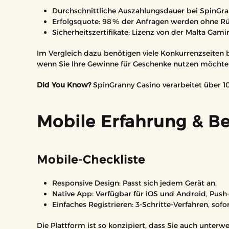
Durchschnittliche Auszahlungsdauer bei SpinGrann
Erfolgsquote: 98 % der Anfragen werden ohne Rü
Sicherheitszertifikate: Lizenz von der Malta Gam
Im Vergleich dazu benötigen viele Konkurrenzseiten 
wenn Sie Ihre Gewinne für Geschenke nutzen möchte
Did You Know?
SpinGranny Casino verarbeitet über 1
Mobile Erfahrung & Be
Mobile‑Checkliste
Responsive Design: Passt sich jedem Gerät an.
Native App: Verfügbar für iOS und Android, Push
Einfaches Registrieren: 3‑Schritte‑Verfahren, so
Die Plattform ist so konzipiert, dass Sie auch unte