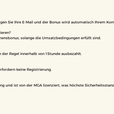
ätigen Sie Ihre E‑Mail und der Bonus wird automatisch Ihrem Ko
ieren?
mmensbonus, solange die Umsatzbedingungen erfüllt sind.
in der Regel innerhalb von 1 Stunde ausbezahlt.
rfordern keine Registrierung.
ng und ist von der MGA lizenziert, was höchste Sicherheitsstand