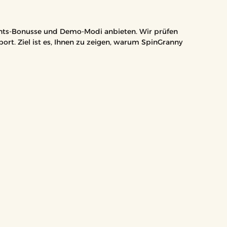
achts‑Bonusse und Demo‑Modi anbieten. Wir prüfen
ort. Ziel ist es, Ihnen zu zeigen, warum SpinGranny