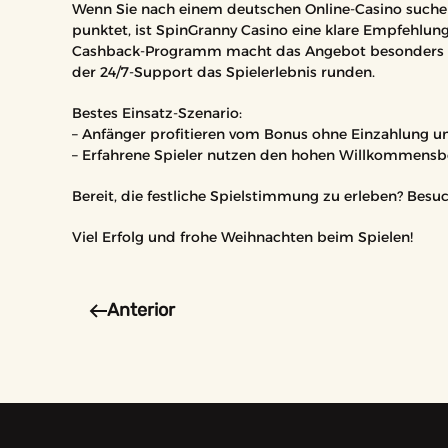
Wenn Sie nach einem deutschen Online‑Casino suche
punktet, ist SpinGranny Casino eine klare Empfehl
Cashback‑Programm macht das Angebot besonders attr
der 24/7‑Support das Spielerlebnis runden.
Bestes Einsatz‑Szenario:
– Anfänger profitieren vom Bonus ohne Einzahlung 
– Erfahrene Spieler nutzen den hohen Willkommens
Bereit, die festliche Spielstimmung zu erleben? Besuc
Viel Erfolg und frohe Weihnachten beim Spielen!
Anterior