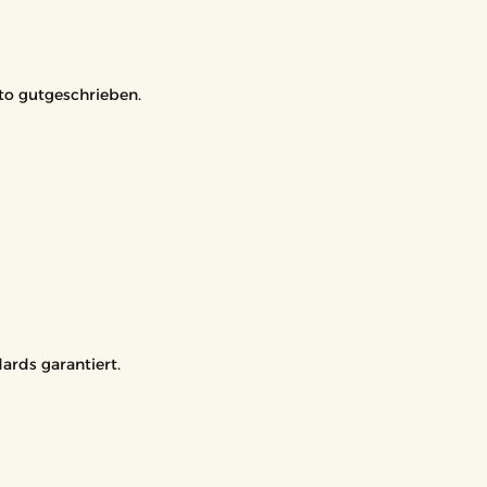
nto gutgeschrieben.
ards garantiert.