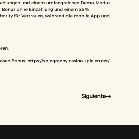
Auszahlungen und einem umfangreichen Demo‑Modus
m Bonus ohne Einzahlung und einem 25 %
hority für Vertrauen, während die mobile App und
ren.
nlosen Bonus:
https://spingranny-casino-spielen.net/
.
Siguiente