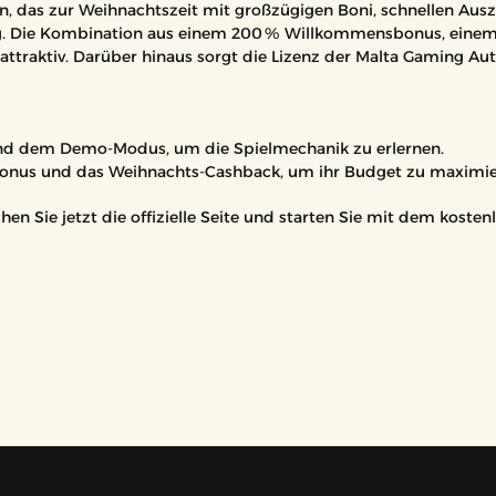
n, das zur Weihnachtszeit mit großzügigen Boni, schnellen 
ung. Die Kombination aus einem 200 % Willkommensbonus, eine
aktiv. Darüber hinaus sorgt die Lizenz der Malta Gaming Aut
und dem Demo‑Modus, um die Spielmechanik zu erlernen.
bonus und das Weihnachts‑Cashback, um ihr Budget zu maximie
hen Sie jetzt die offizielle Seite und starten Sie mit dem koste