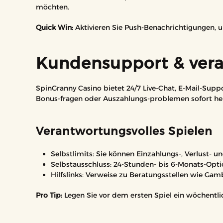
möchten.
Quick Win:
Aktivieren Sie Push‑Benachrichtigungen, 
Kundensupport & vera
SpinGranny Casino bietet 24/7 Live‑Chat, E‑Mail‑Sup
Bonus‑fragen oder Auszahlungs‑problemen sofort hel
Verantwortungsvolles Spielen
Selbstlimits: Sie können Einzahlungs‑, Verlust‑ u
Selbstausschluss: 24‑Stunden‑ bis 6‑Monats‑Opti
Hilfslinks: Verweise zu Beratungsstellen wie Ga
Pro Tip:
Legen Sie vor dem ersten Spiel ein wöchentlic