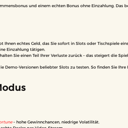
mmensbonus und einem echten Bonus ohne Einzahlung. Das bede
 Ihnen echtes Geld, das Sie sofort in Slots oder Tischspiele ei
ine Einzahlung tätigen.
lten Sie einen Teil Ihrer Verluste zurück – das steigert die Spie
Demo‑Versionen beliebter Slots zu testen. So finden Sie Ihre F
‑Modus
ortune
– hohe Gewinnchancen, niedrige Volatilität.