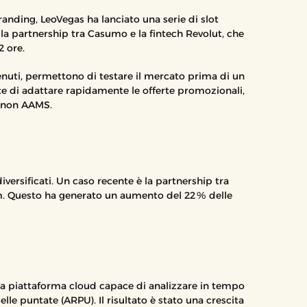
nding, LeoVegas ha lanciato una serie di slot
 la partnership tra Casumo e la fintech Revolut, che
 ore.
ntenuti, permettono di testare il mercato prima di un
nte di adattare rapidamente le offerte promozionali,
t non AAMS.
versificati. Un caso recente è la partnership tra
m. Questo ha generato un aumento del 22 % delle
una piattaforma cloud capace di analizzare in tempo
lle puntate (ARPU). Il risultato è stato una crescita