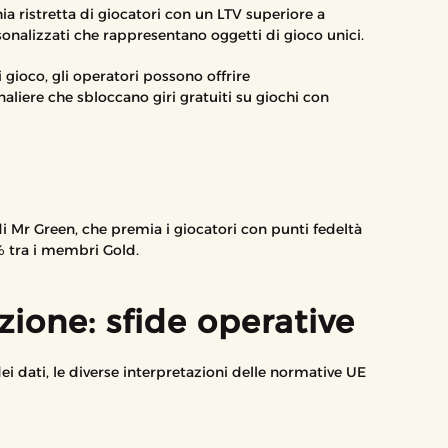
hia ristretta di giocatori con un LTV superiore a
rsonalizzati che rappresentano oggetti di gioco unici.
gioco, gli operatori possono offrire
liere che sbloccano giri gratuiti su giochi con
 Mr Green, che premia i giocatori con punti fedeltà
% tra i membri Gold.
ione: sfide operative
ei dati, le diverse interpretazioni delle normative UE