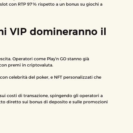
lot con RTP 97 % rispetto a un bonus su giochi a
mi VIP domineranno il
escita. Operatori come Play’n GO stanno già
con premi in criptovaluta.
 con celebrità del poker, e NFT personalizzati che
ui costi di transazione, spingendo gli operatori a
tto diretto sui bonus di deposito e sulle promozioni