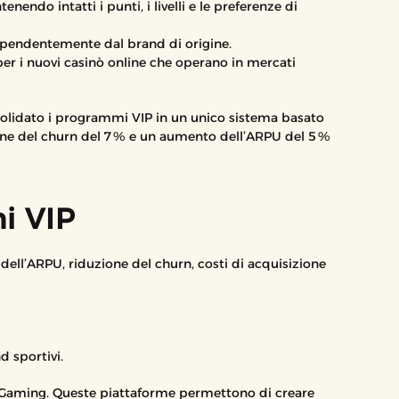
endo intatti i punti, i livelli e le preferenze di
dipendentemente dal brand di origine.
 per i nuovi casinò online che operano in mercati
nsolidato i programmi VIP in un unico sistema basato
ione del churn del 7 % e un aumento dell’ARPU del 5 %
i VIP
dell’ARPU, riduzione del churn, costi di acquisizione
d sportivi.
BI Gaming. Queste piattaforme permettono di creare