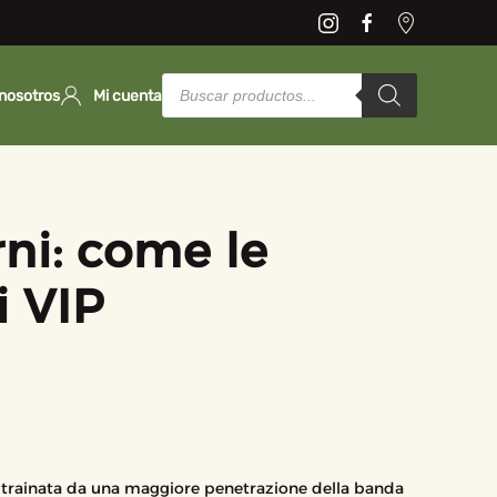
Products
search
nosotros
Mi cuenta
rni: come le
i VIP
 è trainata da una maggiore penetrazione della banda