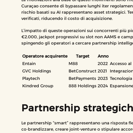
Curaçao consente di bypassare lunghi iter regolamenta
rischio basati su AI rappresentano asset strategici. Te
verificati, riducendo il costo di acquisizione.
L’impatto di queste operazioni sui concorrenti più pic
€2.000, jackpot progressivi su slot non AAMS e campa
spingendo gli operatori a cercare partnership intellig
Operatore acquirente
Target
Anno
Entain
M88
2022
Accesso al
GVC Holdings
BetConstruct
2021
Integrazio
Playtech
BetPayments
2023
Tecnologia
Kindred Group
888 Holdings
2024
Espansione
Partnership strategich
Le partnership “smart” rappresentano una risposta fles
co‑brandizzare, creare joint‑venture o stipulare accor