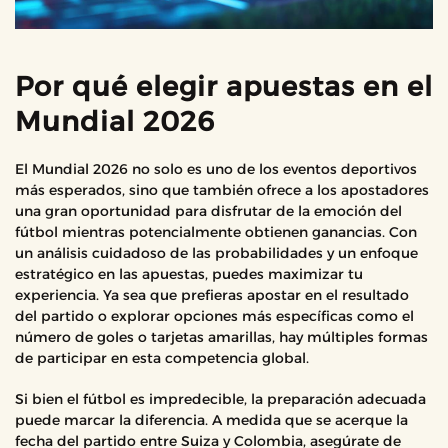
Por qué elegir apuestas en el
Mundial 2026
El Mundial 2026 no solo es uno de los eventos deportivos
más esperados, sino que también ofrece a los apostadores
una gran oportunidad para disfrutar de la emoción del
fútbol mientras potencialmente obtienen ganancias. Con
un análisis cuidadoso de las probabilidades y un enfoque
estratégico en las apuestas, puedes maximizar tu
experiencia. Ya sea que prefieras apostar en el resultado
del partido o explorar opciones más específicas como el
número de goles o tarjetas amarillas, hay múltiples formas
de participar en esta competencia global.
Si bien el fútbol es impredecible, la preparación adecuada
puede marcar la diferencia. A medida que se acerque la
fecha del partido entre Suiza y Colombia, asegúrate de