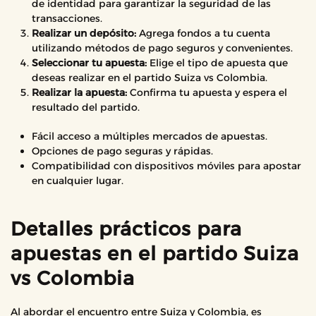
de identidad para garantizar la seguridad de las
transacciones.
Realizar un depósito:
Agrega fondos a tu cuenta
utilizando métodos de pago seguros y convenientes.
Seleccionar tu apuesta:
Elige el tipo de apuesta que
deseas realizar en el partido Suiza vs Colombia.
Realizar la apuesta:
Confirma tu apuesta y espera el
resultado del partido.
Fácil acceso a múltiples mercados de apuestas.
Opciones de pago seguras y rápidas.
Compatibilidad con dispositivos móviles para apostar
en cualquier lugar.
Detalles prácticos para
apuestas en el partido Suiza
vs Colombia
Al abordar el encuentro entre Suiza y Colombia, es