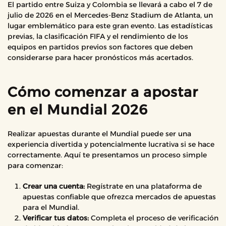
El partido entre Suiza y Colombia se llevará a cabo el 7 de
julio de 2026 en el Mercedes-Benz Stadium de Atlanta, un
lugar emblemático para este gran evento. Las estadísticas
previas, la clasificación FIFA y el rendimiento de los
equipos en partidos previos son factores que deben
considerarse para hacer pronósticos más acertados.
Cómo comenzar a apostar
en el Mundial 2026
Realizar apuestas durante el Mundial puede ser una
experiencia divertida y potencialmente lucrativa si se hace
correctamente. Aquí te presentamos un proceso simple
para comenzar:
Crear una cuenta:
Regístrate en una plataforma de
apuestas confiable que ofrezca mercados de apuestas
para el Mundial.
Verificar tus datos:
Completa el proceso de verificación