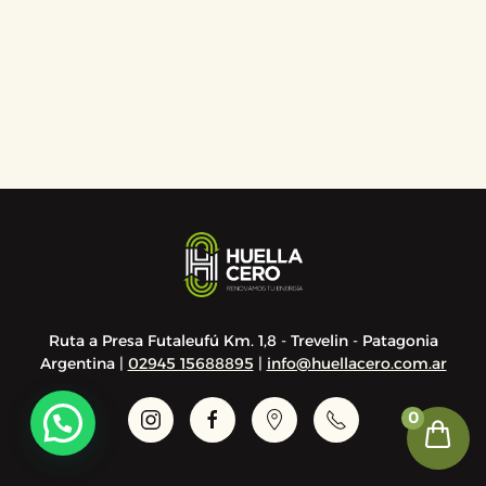
Ruta a Presa Futaleufú Km. 1,8 - Trevelin - Patagonia
Argentina |
02945 15688895
|
info@huellacero.com.ar
0