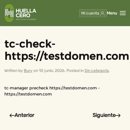
Mi cuenta
Menu
Skip to main content
tc-check-
https://testdomen.com
Written by
Bury
on
10 junio, 2026
. Posted in
Sin categoría
.
tc-manager precheck https://testdomen.com –
https://testdomen.com
Anterior
Siguiente