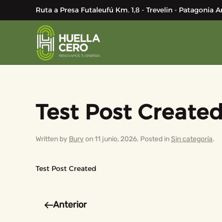
Ruta a Presa Futaleufú Km. 1,8 - Trevelin - Patagonia
Skip to main content
Test Post Create
Written by
Bury
on
11 junio, 2026
. Posted in
Sin categoría
.
Test Post Created
Anterior