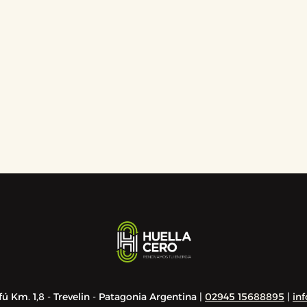
ú Km. 1,8 - Trevelin - Patagonia Argentina |
02945 15688895
|
in