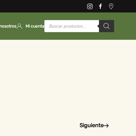
Products
search
nosotros
Mi cuenta
Siguiente