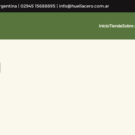
 Argentina | 02945 15688895 | info@huellacero.com.ar
Inicio
Tienda
Sobre 
d