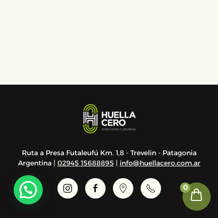
Ruta a Presa Futaleufú Km. 1,8 - Trevelin - Patagonia
Argentina |
02945 15688895
|
info@huellacero.com.ar
0