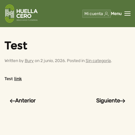
Mi cuenta
Menu
Skip to main content
Test
Written by
Bury
on
2 junio, 2026
. Posted in
Sin categoría
.
Test
link
Anterior
Siguiente