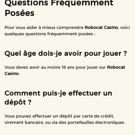
Questions Fréquemment
Posées
Pour vous aider à mieux comprendre
Robocat Casino
, voici
quelques questions fréquemment posées :
Quel âge dois-je avoir pour jouer ?
Vous devez avoir au moins 18 ans pour jouer sur
Robocat
Casino
.
Comment puis-je effectuer un
dépôt ?
Vous pouvez effectuer un dépôt par carte de crédit,
virement bancaire, ou via des portefeuilles électroniques.