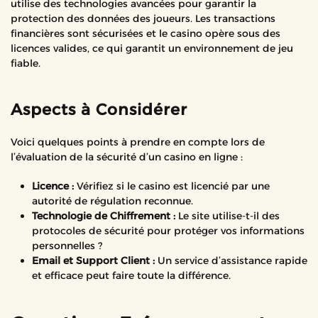
utilise des technologies avancées pour garantir la
protection des données des joueurs. Les transactions
financières sont sécurisées et le casino opère sous des
licences valides, ce qui garantit un environnement de jeu
fiable.
Aspects à Considérer
Voici quelques points à prendre en compte lors de
l’évaluation de la sécurité d’un casino en ligne :
Licence :
Vérifiez si le casino est licencié par une
autorité de régulation reconnue.
Technologie de Chiffrement :
Le site utilise-t-il des
protocoles de sécurité pour protéger vos informations
personnelles ?
Email et Support Client :
Un service d’assistance rapide
et efficace peut faire toute la différence.