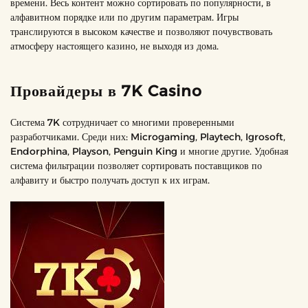
времени. Весь контент можно сортировать по популярности, в
алфавитном порядке или по другим параметрам. Игры
транслируются в высоком качестве и позволяют почувствовать
атмосферу настоящего казино, не выходя из дома.
Провайдеры в 7K Casino
Система 7K сотрудничает со многими проверенными
разработчиками. Среди них: Microgaming, Playtech, Igrosoft,
Endorphina, Playson, Penguin King и многие другие. Удобная
система фильтрации позволяет сортировать поставщиков по
алфавиту и быстро получать доступ к их играм.