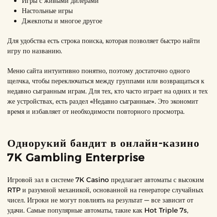
Игры с живыми дилерами
Настольные игры
Джекпоты и многое другое
Для удобства есть строка поиска, которая позволяет быстро найти
игру по названию.
Меню сайта интуитивно понятно, поэтому достаточно одного
щелчка, чтобы переключаться между группами или возвращаться к
недавно сыгранным играм. Для тех, кто часто играет на одних и тех
же устройствах, есть раздел «Недавно сыгранные». Это экономит
время и избавляет от необходимости повторного просмотра.
Однорукий бандит в онлайн-казино
7K Gambling Enterprise
Игровой зал в системе 7K Casino предлагает автоматы с высоким
RTP и разумной механикой, основанной на генераторе случайных
чисел. Игроки не могут повлиять на результат — все зависит от
удачи. Самые популярные автоматы, такие как Hot Triple 7s,