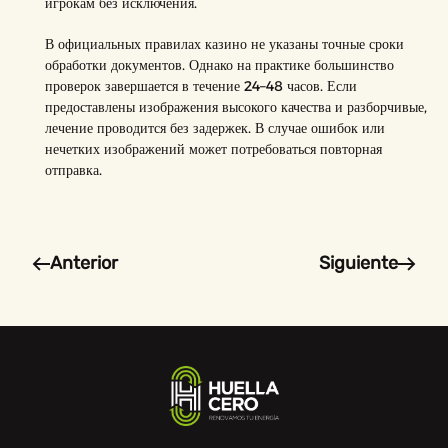
игрокам без исключения.
В официальных правилах казино не указаны точные сроки
обработки документов. Однако на практике большинство
проверок завершается в течение 24–48 часов. Если
предоставлены изображения высокого качества и разборчивые,
лечение проводится без задержек. В случае ошибок или
нечетких изображений может потребоваться повторная
отправка.
Anterior
Siguiente