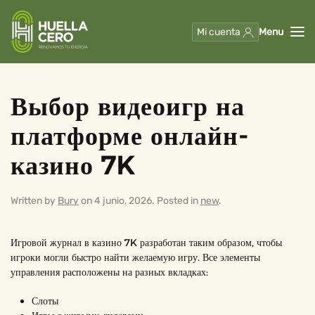
Mi cuenta
Menu
Skip to main content
Выбор видеоигр на
платформе онлайн-
казино 7K
Written by
Bury
on
4 junio, 2026
. Posted in
new
.
Игровой журнал в казино 7K разработан таким образом, чтобы
игроки могли быстро найти желаемую игру. Все элементы
управления расположены на разных вкладках:
Слоты