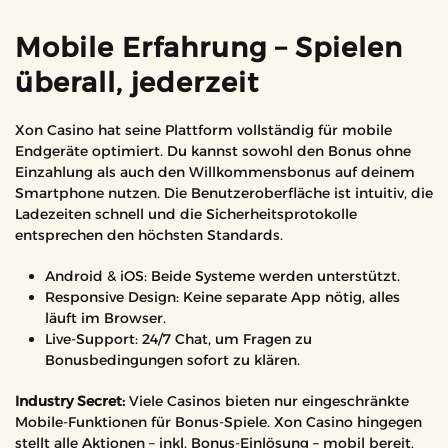
Mobile Erfahrung – Spielen
überall, jederzeit
Xon Casino hat seine Plattform vollständig für mobile
Endgeräte optimiert. Du kannst sowohl den Bonus ohne
Einzahlung als auch den Willkommensbonus auf deinem
Smartphone nutzen. Die Benutzeroberfläche ist intuitiv, die
Ladezeiten schnell und die Sicherheitsprotokolle
entsprechen den höchsten Standards.
Android & iOS: Beide Systeme werden unterstützt.
Responsive Design: Keine separate App nötig, alles
läuft im Browser.
Live‑Support: 24/7 Chat, um Fragen zu
Bonusbedingungen sofort zu klären.
Industry Secret:
Viele Casinos bieten nur eingeschränkte
Mobile‑Funktionen für Bonus‑Spiele. Xon Casino hingegen
stellt alle Aktionen – inkl. Bonus‑Einlösung – mobil bereit.