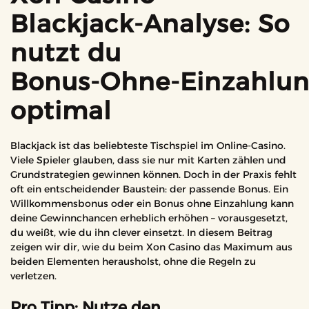
Blackjack‑Analyse: So
nutzt du
Bonus‑Ohne‑Einzahlu
optimal
Blackjack ist das beliebteste Tischspiel im Online‑Casino.
Viele Spieler glauben, dass sie nur mit Karten zählen und
Grundstrategien gewinnen können. Doch in der Praxis fehlt
oft ein entscheidender Baustein: der passende Bonus. Ein
Willkommensbonus oder ein Bonus ohne Einzahlung kann
deine Gewinnchancen erheblich erhöhen – vorausgesetzt,
du weißt, wie du ihn clever einsetzt. In diesem Beitrag
zeigen wir dir, wie du beim Xon Casino das Maximum aus
beiden Elementen herausholst, ohne die Regeln zu
verletzen.
Pro Tipp: Nutze den