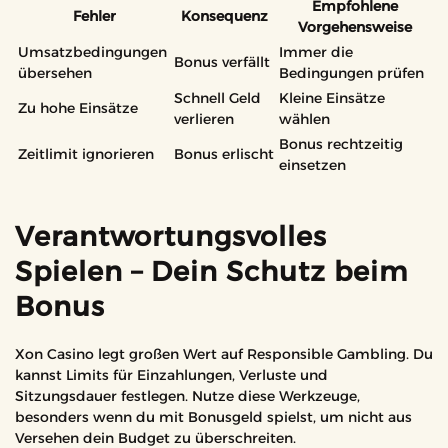
Empfohlene
Fehler
Konsequenz
Vorgehensweise
Umsatzbedingungen
Immer die
Bonus verfällt
übersehen
Bedingungen prüfen
Schnell Geld
Kleine Einsätze
Zu hohe Einsätze
verlieren
wählen
Bonus rechtzeitig
Zeitlimit ignorieren
Bonus erlischt
einsetzen
Verantwortungsvolles
Spielen – Dein Schutz beim
Bonus
Xon Casino legt großen Wert auf Responsible Gambling. Du
kannst Limits für Einzahlungen, Verluste und
Sitzungsdauer festlegen. Nutze diese Werkzeuge,
besonders wenn du mit Bonusgeld spielst, um nicht aus
Versehen dein Budget zu überschreiten.