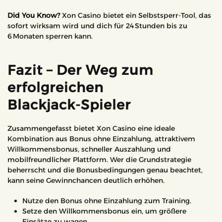
Did You Know?
Xon Casino bietet ein Selbstsperr‑Tool, das
sofort wirksam wird und dich für 24 Stunden bis zu
6 Monaten sperren kann.
Fazit – Der Weg zum
erfolgreichen
Blackjack‑Spieler
Zusammengefasst bietet Xon Casino eine ideale
Kombination aus Bonus ohne Einzahlung, attraktivem
Willkommensbonus, schneller Auszahlung und
mobilfreundlicher Plattform. Wer die Grundstrategie
beherrscht und die Bonusbedingungen genau beachtet,
kann seine Gewinnchancen deutlich erhöhen.
Nutze den Bonus ohne Einzahlung zum Training.
Setze den Willkommensbonus ein, um größere
Einsätze zu wagen.