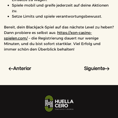
Spiele mobil und greife jederzeit auf deine Aktionen
zu.
Setze Limits und spiele verantwortungsbewusst.
Bereit, dein Blackjack‑Spiel auf das nächste Level zu heben?
Dann probiere es selbst aus:
https://xon-casino-
spielen.com/
– die Registrierung dauert nur wenige
Minuten, und du bist sofort startklar. Viel Erfolg und
immer schön den Überblick behalten!
Anterior
Siguiente