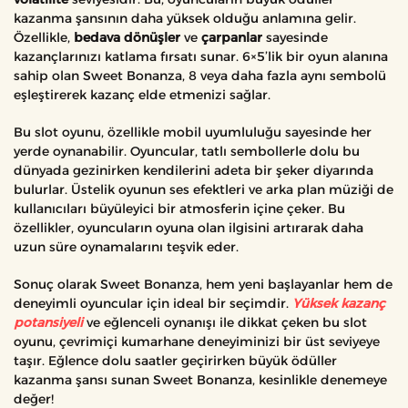
kazanma şansının daha yüksek olduğu anlamına gelir.
Özellikle,
bedava dönüşler
ve
çarpanlar
sayesinde
kazançlarınızı katlama fırsatı sunar. 6×5’lik bir oyun alanına
sahip olan Sweet Bonanza, 8 veya daha fazla aynı sembolü
eşleştirerek kazanç elde etmenizi sağlar.
Bu slot oyunu, özellikle mobil uyumluluğu sayesinde her
yerde oynanabilir. Oyuncular, tatlı sembollerle dolu bu
dünyada gezinirken kendilerini adeta bir şeker diyarında
bulurlar. Üstelik oyunun ses efektleri ve arka plan müziği de
kullanıcıları büyüleyici bir atmosferin içine çeker. Bu
özellikler, oyuncuların oyuna olan ilgisini artırarak daha
uzun süre oynamalarını teşvik eder.
Sonuç olarak Sweet Bonanza, hem yeni başlayanlar hem de
deneyimli oyuncular için ideal bir seçimdir.
Yüksek kazanç
potansiyeli
ve eğlenceli oynanışı ile dikkat çeken bu slot
oyunu, çevrimiçi kumarhane deneyiminizi bir üst seviyeye
taşır. Eğlence dolu saatler geçirirken büyük ödüller
kazanma şansı sunan Sweet Bonanza, kesinlikle denemeye
değer!