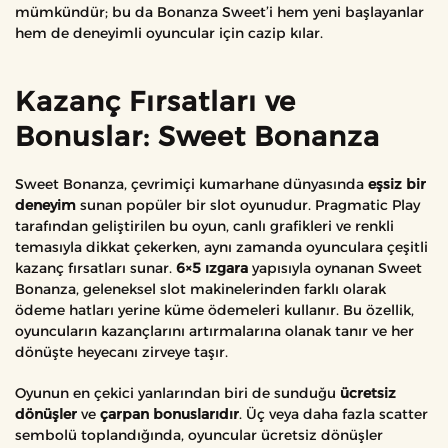
mümkündür; bu da Bonanza Sweet’i hem yeni başlayanlar
hem de deneyimli oyuncular için cazip kılar.
Kazanç Fırsatları ve
Bonuslar: Sweet Bonanza
Sweet Bonanza, çevrimiçi kumarhane dünyasında
eşsiz bir
deneyim
sunan popüler bir slot oyunudur. Pragmatic Play
tarafından geliştirilen bu oyun, canlı grafikleri ve renkli
temasıyla dikkat çekerken, aynı zamanda oyunculara çeşitli
kazanç fırsatları sunar.
6×5 ızgara
yapısıyla oynanan Sweet
Bonanza, geleneksel slot makinelerinden farklı olarak
ödeme hatları yerine küme ödemeleri kullanır. Bu özellik,
oyuncuların kazançlarını artırmalarına olanak tanır ve her
dönüşte heyecanı zirveye taşır.
Oyunun en çekici yanlarından biri de sunduğu
ücretsiz
dönüşler
ve
çarpan bonuslarıdır
. Üç veya daha fazla scatter
sembolü toplandığında, oyuncular ücretsiz dönüşler