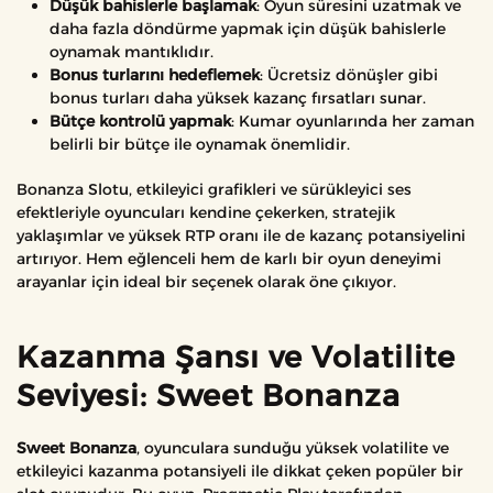
Düşük bahislerle başlamak
: Oyun süresini uzatmak ve
daha fazla döndürme yapmak için düşük bahislerle
oynamak mantıklıdır.
Bonus turlarını hedeflemek
: Ücretsiz dönüşler gibi
bonus turları daha yüksek kazanç fırsatları sunar.
Bütçe kontrolü yapmak
: Kumar oyunlarında her zaman
belirli bir bütçe ile oynamak önemlidir.
Bonanza Slotu, etkileyici grafikleri ve sürükleyici ses
efektleriyle oyuncuları kendine çekerken, stratejik
yaklaşımlar ve yüksek RTP oranı ile de kazanç potansiyelini
artırıyor. Hem eğlenceli hem de karlı bir oyun deneyimi
arayanlar için ideal bir seçenek olarak öne çıkıyor.
Kazanma Şansı ve Volatilite
Seviyesi: Sweet Bonanza
Sweet Bonanza
, oyunculara sunduğu yüksek volatilite ve
etkileyici kazanma potansiyeli ile dikkat çeken popüler bir