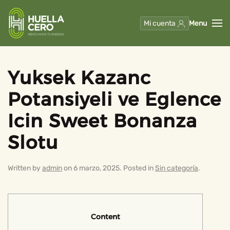
Mi cuenta
Menu
Skip to main content
Yuksek Kazanc
Potansiyeli ve Eglence
Icin Sweet Bonanza
Slotu
Written by
admin
on
6 marzo, 2025
. Posted in
Sin categoría
.
Content