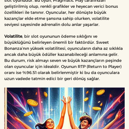
slot oyunudur. Bu oyun, Pragmatic Play tarafından
geliştirilmiş olup, renkli grafikler ve heyecan verici bonus
özellikleri ile tanınır. Oyuncular, her dönüşte büyük
kazançlar elde etme şansına sahip olurken, volatilite
seviyesi sayesinde adrenalin dolu anlar yaşarlar.
Volatilite
, bir slot oyununun ödeme sıklığını ve
büyüklüğünü belirleyen önemli bir faktördür. Sweet
Bonanza’nın yüksek volatilitesi, oyuncuların daha az sıklıkla
ancak daha büyük ödüller kazanabileceği anlamına gelir.
Bu durum, risk almayı seven ve büyük kazançların peşinde
olan oyuncular için idealdir. Oyunun RTP (Return to Player)
oranı ise %96.51 olarak belirlenmiştir ki bu da oyunculara
uzun vadede tatmin edici bir geri dönüş sağlar.