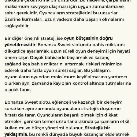
dikkatini çeken kritik bir unsurdur. Bu nedenle, çarpanların
maksimum seviyeye ulaşması için uygun zamanlama ve
sabır gereklidir. Oyuncuların stratejilerini bu unsurlar
üzerine kurmaları, uzun vadede daha başarılı olmalarını
sağlayabilir.
Bir diğer önemli strateji ise
oyun bütçesinin doğru
yönetilmesidir
. Bonanza Sweet slotunda bahis miktarını
dikkatlice ayarlamak, uzun süreli oyun deneyimi için hayati
önem taşır. Düşük bahislerle başlamak ve kazanç
sağlandıkça bahis miktarını artırmak, riskleri minimize
ederek daha fazla oyun süresi sağlar. Bu yaklaşım,
oyuncuların oyundan maksimum keyif almasına yardımcı
olurken aynı zamanda kayıpları kontrol altında tutmalarına
olanak tanır.
Bonanza Sweet slotu, eğlenceli ve kazançlı bir deneyim
sunarken aynı zamanda oyunculara stratejik düşünme
fırsatı da tanır. Oyuncuların başarılı olmak için dikkat
etmeleri gereken temel unsurlar arasında çarpanların etkili
kullanımı ve bütçe yönetimi bulunur.
Stratejik bir
yaklaşımla
, bu renkli dünyada büyük kazançlar elde etmek