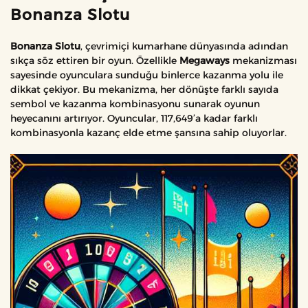
Bonanza Slotu
Bonanza Slotu
, çevrimiçi kumarhane dünyasında adından
sıkça söz ettiren bir oyun. Özellikle
Megaways
mekanizması
sayesinde oyunculara sunduğu binlerce kazanma yolu ile
dikkat çekiyor. Bu mekanizma, her dönüşte farklı sayıda
sembol ve kazanma kombinasyonu sunarak oyunun
heyecanını artırıyor. Oyuncular, 117,649’a kadar farklı
kombinasyonla kazanç elde etme şansına sahip oluyorlar.