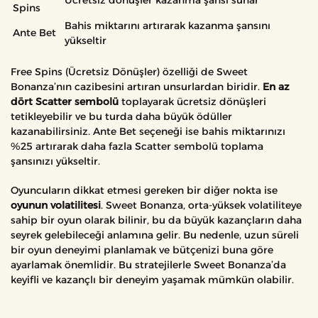
Ücretsiz dönüşler kazanma şansı sunar
Spins
Bahis miktarını artırarak kazanma şansını
Ante Bet
yükseltir
Free Spins (Ücretsiz Dönüşler) özelliği de Sweet
Bonanza’nın cazibesini artıran unsurlardan biridir.
En az
dört Scatter sembolü
toplayarak ücretsiz dönüşleri
tetikleyebilir ve bu turda daha büyük ödüller
kazanabilirsiniz. Ante Bet seçeneği ise bahis miktarınızı
%25 artırarak daha fazla Scatter sembolü toplama
şansınızı yükseltir.
Oyuncuların dikkat etmesi gereken bir diğer nokta ise
oyunun volatilitesi
. Sweet Bonanza, orta-yüksek volatiliteye
sahip bir oyun olarak bilinir, bu da büyük kazançların daha
seyrek gelebileceği anlamına gelir. Bu nedenle, uzun süreli
bir oyun deneyimi planlamak ve bütçenizi buna göre
ayarlamak önemlidir. Bu stratejilerle Sweet Bonanza’da
keyifli ve kazançlı bir deneyim yaşamak mümkün olabilir.