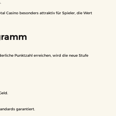
.
Casino besonders attraktiv für Spieler, die Wert
ogramm
rliche Punktzahl erreichen, wird die neue Stufe
Geld.
tandards garantiert.