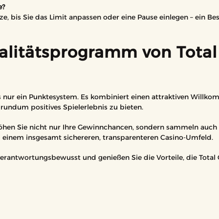
e?
ze, bis Sie das Limit anpassen oder eine Pause einlegen – ein 
alitätsprogramm von Total 
s nur ein Punktesystem. Es kombiniert einen attraktiven Willko
rundum positives Spielerlebnis zu bieten.
höhen Sie nicht nur Ihre Gewinnchancen, sondern sammeln auch s
nd einem insgesamt sichereren, transparenteren Casino‑Umfeld.
erantwortungsbewusst und genießen Sie die Vorteile, die Total C