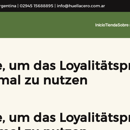
 Argentina | 02945 15688895 | info@huellacero.com.ar
Inicio
Tienda
Sobre 
, um das Loyalitäts
imal zu nutzen
, um das Loyalitäts