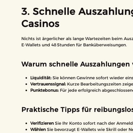
3. Schnelle Auszahlun
Casinos
Nichts ist ärgerlicher als lange Wartezeiten beim Au
E‑Wallets und 48 Stunden für Banküberweisungen.
Warum schnelle Auszahlungen 
Liquidität:
Sie können Gewinne sofort wieder ein
Vertrauenssignal:
Kurze Bearbeitungszeiten zeigen
Punktebonus:
Für jede erfolgreich abgeschlossen
Praktische Tipps für reibungsl
Verifizieren
Sie Ihr Konto sofort nach der Anmeld
Wählen
Sie bevorzugt E‑Wallets wie Skrill oder N