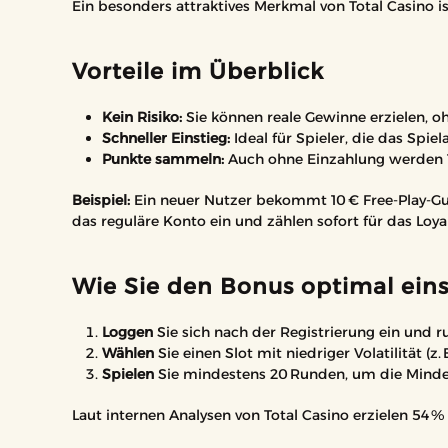
Ein besonders attraktives Merkmal von Total Casino is
Vorteile im Überblick
Kein Risiko:
Sie können reale Gewinne erzielen, oh
Schneller Einstieg:
Ideal für Spieler, die das Spi
Punkte sammeln:
Auch ohne Einzahlung werden T
Beispiel:
Ein neuer Nutzer bekommt 10 € Free‑Play‑Gut
das reguläre Konto ein und zählen sofort für das Loyali
Wie Sie den Bonus optimal ein
Loggen
Sie sich nach der Registrierung ein und r
Wählen
Sie einen Slot mit niedriger Volatilität (z. 
Spielen
Sie mindestens 20 Runden, um die Mindes
Laut internen Analysen von Total Casino erzielen 54 