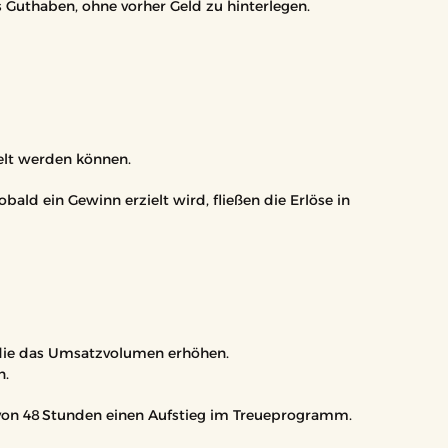
es Guthaben, ohne vorher Geld zu hinterlegen.
lt werden können.
ld ein Gewinn erzielt wird, fließen die Erlöse in
e, die das Umsatzvolumen erhöhen.
n.
lb von 48 Stunden einen Aufstieg im Treueprogramm.