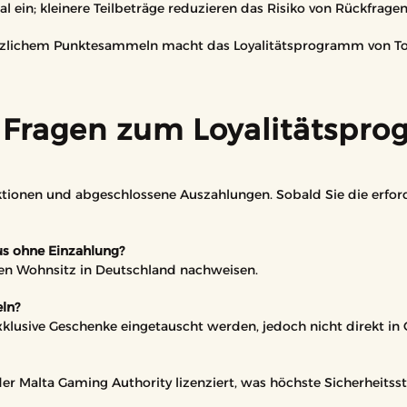
 ein; kleinere Teilbeträge reduzieren das Risiko von Rückfragen
zlichem Punktesammeln macht das Loyalitätsprogramm von Total 
e Fragen zum Loyalitätspr
ionen und abgeschlossene Auszahlungen. Sobald Sie die erforde
us ohne Einzahlung?
hren Wohnsitz in Deutschland nachweisen.
ln?
klusive Geschenke eingetauscht werden, jedoch nicht direkt in 
der Malta Gaming Authority lizenziert, was höchste Sicherheitss