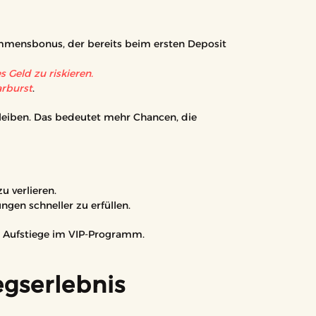
kommensbonus, der bereits beim ersten Deposit
 Geld zu riskieren.
arburst
.
 bleiben. Das bedeutet mehr Chancen, die
 verlieren.
gen schneller zu erfüllen.
e Aufstiege im VIP‑Programm.
egserlebnis