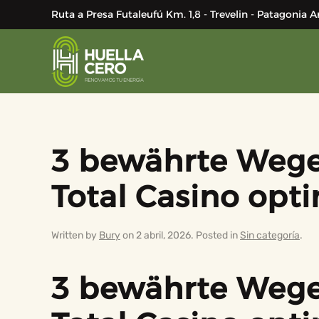
Ruta a Presa Futaleufú Km. 1,8 - Trevelin - Patagonia
Skip to main content
3 bewährte Wege
Total Casino opt
Written by
Bury
on
2 abril, 2026
. Posted in
Sin categoría
.
3 bewährte Wege