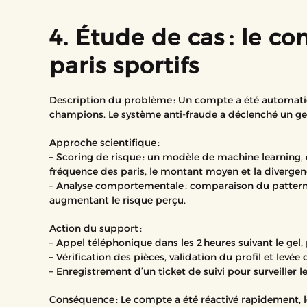
4. Étude de cas : le c
paris sportifs
Description du problème : Un compte a été automatiqu
champions. Le système anti‑fraude a déclenché un ge
Approche scientifique :
– Scoring de risque : un modèle de machine learning, ent
fréquence des paris, le montant moyen et la divergenc
– Analyse comportementale : comparaison du pattern ac
augmentant le risque perçu.
Action du support :
– Appel téléphonique dans les 2 heures suivant le gel
– Vérification des pièces, validation du profil et levée
– Enregistrement d’un ticket de suivi pour surveiller l
Conséquence : Le compte a été réactivé rapidement, le