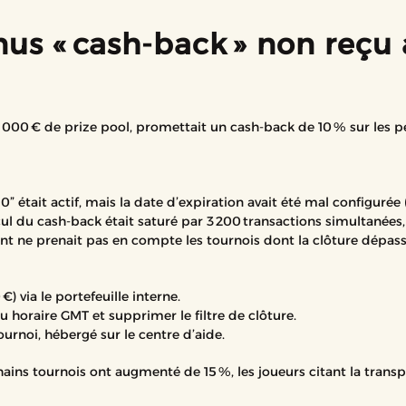
onus « cash‑back » non reçu
000 € de prize pool, promettait un cash‑back de 10 % sur les per
” était actif, mais la date d’expiration avait été mal configurée
lcul du cash‑back était saturé par 3 200 transactions simultanées
t ne prenait pas en compte les tournois dont la clôture dépassai
 via le portefeuille interne.
au horaire GMT et supprimer le filtre de clôture.
urnoi, hébergé sur le centre d’aide.
ochains tournois ont augmenté de 15 %, les joueurs citant la tra