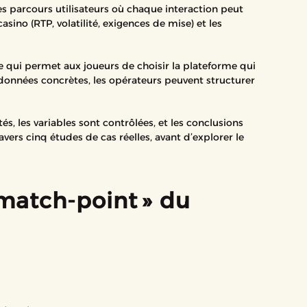
es parcours utilisateurs où chaque interaction peut
ino (RTP, volatilité, exigences de mise) et les
 qui permet aux joueurs de choisir la plateforme qui
données concrètes, les opérateurs peuvent structurer
, les variables sont contrôlées, et les conclusions
vers cinq études de cas réelles, avant d’explorer le
 match‑point » du