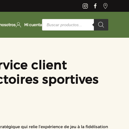
Products
search
nosotros
Mi cuenta
vice client
ctoires sportives
ratégique qui relie l’expérience de jeu à la fidélisation