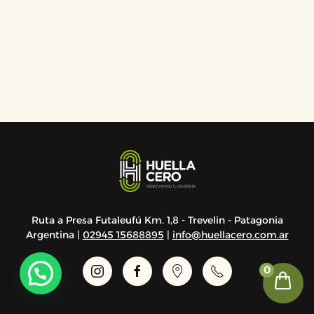
Ruta a Presa Futaleufú Km. 1,8 - Trevelin - Patagonia
Argentina |
02945 15688895
|
info@huellacero.com.ar
0