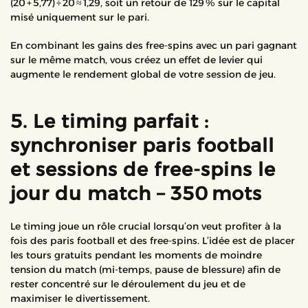
(20 + 5,77) ÷ 20 ≈ 1,29, soit un retour de 129 % sur le capital
misé uniquement sur le pari.
En combinant les gains des free‑spins avec un pari gagnant
sur le même match, vous créez un effet de levier qui
augmente le rendement global de votre session de jeu.
5. Le timing parfait :
synchroniser paris football
et sessions de free‑spins le
jour du match – 350 mots
Le timing joue un rôle crucial lorsqu’on veut profiter à la
fois des paris football et des free‑spins. L’idée est de placer
les tours gratuits pendant les moments de moindre
tension du match (mi‑temps, pause de blessure) afin de
rester concentré sur le déroulement du jeu et de
maximiser le divertissement.