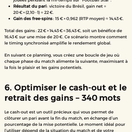
jouées pendant la mi‑temps sur “Football Star”.
Résultat du pari
: victoire du Brésil, gain net =
20 € × (2,10 ‑ 1) = 22 €.
Gain des free‑spins
: 15 € × 0,962 (RTP moyen) ≈ 14,43 €.
Total des gains : 22 € + 14,43 € = 36,43 €, soit un bénéfice de
16,43 € sur une mise de 20 €. Ce scénario montre comment
le timing synchronisé amplifie le rendement global.
En suivant ce planning, vous créez une boucle de jeu où
chaque phase du match alimente la suivante, maximisant à
la fois le plaisir et les gains potentiels.
6. Optimiser le cash‑out et le
retrait des gains – 340 mots
Le cash‑out est un outil précieux qui vous permet de
clôturer un pari avant la fin du match, en échange d’un
pourcentage de la mise potentielle. Le moment idéal pour
l’utiliser dépend de la situation du match et de votre