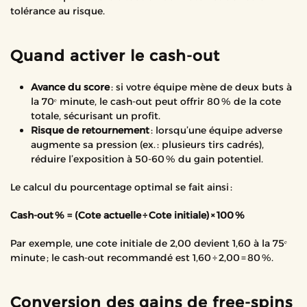
tolérance au risque.
Quand activer le cash‑out
Avance du score
: si votre équipe mène de deux buts à
la 70ᵉ minute, le cash‑out peut offrir 80 % de la cote
totale, sécurisant un profit.
Risque de retournement
: lorsqu’une équipe adverse
augmente sa pression (ex. : plusieurs tirs cadrés),
réduire l’exposition à 50‑60 % du gain potentiel.
Le calcul du pourcentage optimal se fait ainsi :
Cash‑out % = (Cote actuelle ÷ Cote initiale) × 100 %
Par exemple, une cote initiale de 2,00 devient 1,60 à la 75ᵉ
minute ; le cash‑out recommandé est 1,60 ÷ 2,00 = 80 %.
Conversion des gains de free‑spins