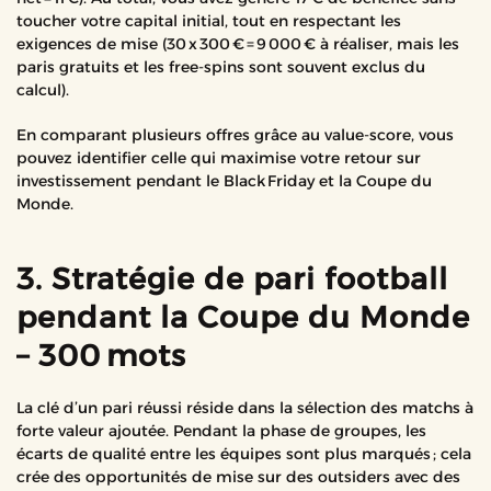
toucher votre capital initial, tout en respectant les
exigences de mise (30 x 300 € = 9 000 € à réaliser, mais les
paris gratuits et les free‑spins sont souvent exclus du
calcul).
En comparant plusieurs offres grâce au value‑score, vous
pouvez identifier celle qui maximise votre retour sur
investissement pendant le Black Friday et la Coupe du
Monde.
3. Stratégie de pari football
pendant la Coupe du Monde
– 300 mots
La clé d’un pari réussi réside dans la sélection des matchs à
forte valeur ajoutée. Pendant la phase de groupes, les
écarts de qualité entre les équipes sont plus marqués ; cela
crée des opportunités de mise sur des outsiders avec des