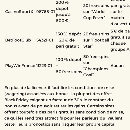
200 %
30 free‑spins
pari gratu
dépôt
CasinoSportX
98765‑01
sur “World
sur le
jusqu’à
Cup Fever”
match
500 €
d’ouvertu
5 € de pa
150 % dépôt
20 free‑spins
gratuit s
BetFootClub
54321‑01
+ 20 € de
sur “Football
chaque
pari gratuit
Star”
groupe A
50 free‑spins
100 % dépôt
sur
PlayWinFrance
11223‑01
+
Aucun
“Champions
50 free‑spins
Goal”
En plus de la licence, il faut lire les conditions de mise
(wagering) associées aux bonus. La plupart des offres
Black Friday exigent un facteur de 30 x le montant du
bonus avant de pouvoir retirer les gains. Certains sites
offrent toutefois des paris gratuits sans condition de mise,
ce qui les rend très attractifs pour les parieurs qui veulent
tester leurs pronostics sans risquer leur propre capital.