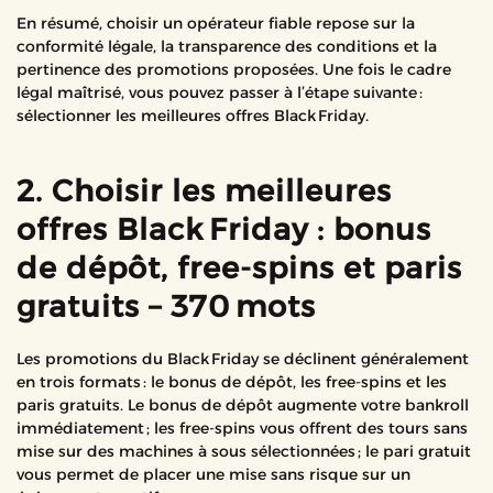
En résumé, choisir un opérateur fiable repose sur la
conformité légale, la transparence des conditions et la
pertinence des promotions proposées. Une fois le cadre
légal maîtrisé, vous pouvez passer à l’étape suivante :
sélectionner les meilleures offres Black Friday.
2. Choisir les meilleures
offres Black Friday : bonus
de dépôt, free‑spins et paris
gratuits – 370 mots
Les promotions du Black Friday se déclinent généralement
en trois formats : le bonus de dépôt, les free‑spins et les
paris gratuits. Le bonus de dépôt augmente votre bankroll
immédiatement ; les free‑spins vous offrent des tours sans
mise sur des machines à sous sélectionnées ; le pari gratuit
vous permet de placer une mise sans risque sur un