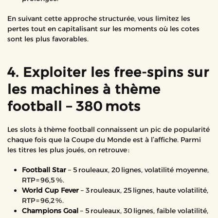
En suivant cette approche structurée, vous limitez les
pertes tout en capitalisant sur les moments où les cotes
sont les plus favorables.
4. Exploiter les free‑spins sur
les machines à thème
football – 380 mots
Les slots à thème football connaissent un pic de popularité
chaque fois que la Coupe du Monde est à l’affiche. Parmi
les titres les plus joués, on retrouve :
Football Star
– 5 rouleaux, 20 lignes, volatilité moyenne,
RTP = 96,5 %.
World Cup Fever
– 3 rouleaux, 25 lignes, haute volatilité,
RTP = 96,2 %.
Champions Goal
– 5 rouleaux, 30 lignes, faible volatilité,