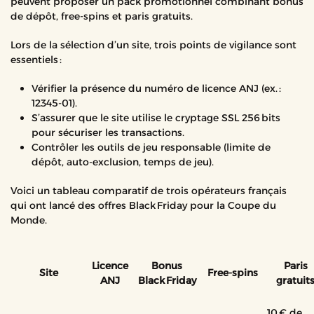
peuvent proposer un pack promotionnel combinant bonus
de dépôt, free‑spins et paris gratuits.
Lors de la sélection d’un site, trois points de vigilance sont
essentiels :
Vérifier la présence du numéro de licence ANJ (ex. :
12345‑01).
S’assurer que le site utilise le cryptage SSL 256 bits
pour sécuriser les transactions.
Contrôler les outils de jeu responsable (limite de
dépôt, auto‑exclusion, temps de jeu).
Voici un tableau comparatif de trois opérateurs français
qui ont lancé des offres Black Friday pour la Coupe du
Monde.
Licence
Bonus
Paris
Site
Free‑spins
ANJ
Black Friday
gratuit
10 € de