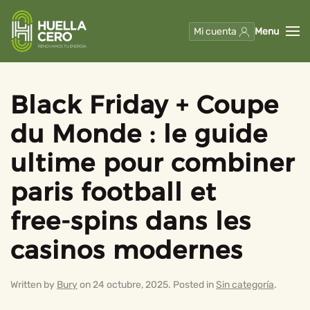
Mi cuenta
Menu
Skip to main content
Black Friday + Coupe
du Monde : le guide
ultime pour combiner
paris football et
free‑spins dans les
casinos modernes
Written by
Bury
on
24 octubre, 2025
. Posted in
Sin categoría
.