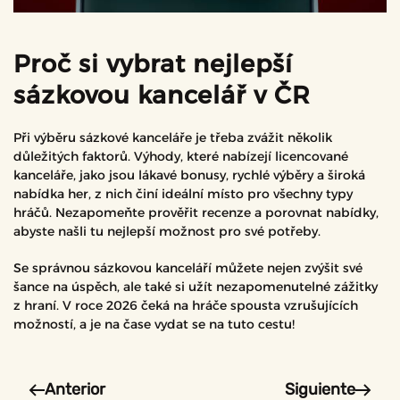
Proč si vybrat nejlepší
sázkovou kancelář v ČR
Při výběru sázkové kanceláře je třeba zvážit několik
důležitých faktorů. Výhody, které nabízejí licencované
kanceláře, jako jsou lákavé bonusy, rychlé výběry a široká
nabídka her, z nich činí ideální místo pro všechny typy
hráčů. Nezapomeňte prověřit recenze a porovnat nabídky,
abyste našli tu nejlepší možnost pro své potřeby.
Se správnou sázkovou kanceláří můžete nejen zvýšit své
šance na úspěch, ale také si užít nezapomenutelné zážitky
z hraní. V roce 2026 čeká na hráče spousta vzrušujících
možností, a je na čase vydat se na tuto cestu!
Anterior
Siguiente