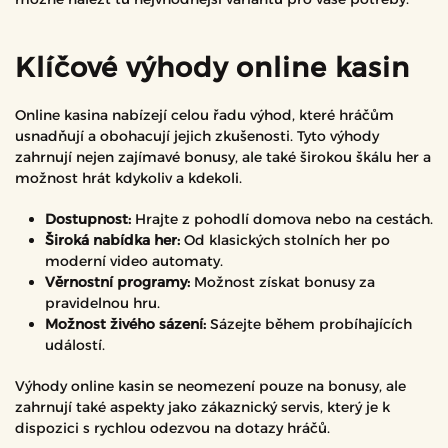
Klíčové výhody online kasin
Online kasina nabízejí celou řadu výhod, které hráčům
usnadňují a obohacují jejich zkušenosti. Tyto výhody
zahrnují nejen zajímavé bonusy, ale také širokou škálu her a
možnost hrát kdykoliv a kdekoli.
Dostupnost:
Hrajte z pohodlí domova nebo na cestách.
Široká nabídka her:
Od klasických stolních her po
moderní video automaty.
Věrnostní programy:
Možnost získat bonusy za
pravidelnou hru.
Možnost živého sázení:
Sázejte během probíhajících
událostí.
Výhody online kasin se neomezení pouze na bonusy, ale
zahrnují také aspekty jako zákaznický servis, který je k
dispozici s rychlou odezvou na dotazy hráčů.