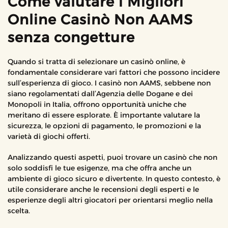
Come valutare i Migliori
Online Casinò Non AAMS
senza congetture
Quando si tratta di selezionare un casinò online, è
fondamentale considerare vari fattori che possono incidere
sull’esperienza di gioco. I casinò non AAMS, sebbene non
siano regolamentati dall’Agenzia delle Dogane e dei
Monopoli in Italia, offrono opportunità uniche che
meritano di essere esplorate. È importante valutare la
sicurezza, le opzioni di pagamento, le promozioni e la
varietà di giochi offerti.
Analizzando questi aspetti, puoi trovare un casinò che non
solo soddisfi le tue esigenze, ma che offra anche un
ambiente di gioco sicuro e divertente. In questo contesto, è
utile considerare anche le recensioni degli esperti e le
esperienze degli altri giocatori per orientarsi meglio nella
scelta.