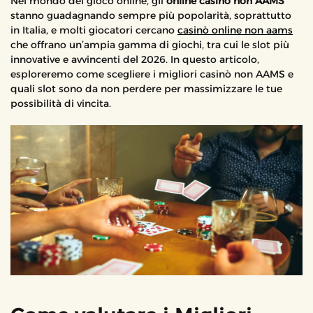
Nel mondo del gioco online, gli
online casinò non AAMS
stanno guadagnando sempre più popolarità, soprattutto
in Italia, e molti giocatori cercano
casinò online non aams
che offrano un’ampia gamma di giochi, tra cui le slot più
innovative e avvincenti del 2026. In questo articolo,
esploreremo come scegliere i migliori casinò non AAMS e
quali slot sono da non perdere per massimizzare le tue
possibilità di vincita.