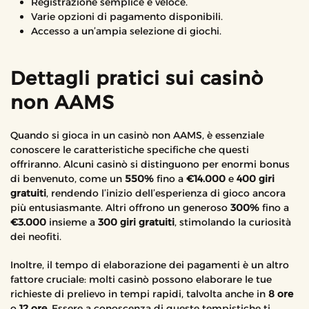
Registrazione semplice e veloce.
Varie opzioni di pagamento disponibili.
Accesso a un’ampia selezione di giochi.
Dettagli pratici sui casinò
non AAMS
Quando si gioca in un casinò non AAMS, è essenziale
conoscere le caratteristiche specifiche che questi
offriranno. Alcuni casinò si distinguono per enormi bonus
di benvenuto, come un
550%
fino a
€14.000
e
400 giri
gratuiti
, rendendo l’inizio dell’esperienza di gioco ancora
più entusiasmante. Altri offrono un generoso
300%
fino a
€3.000
insieme a
300 giri gratuiti
, stimolando la curiosità
dei neofiti.
Inoltre, il tempo di elaborazione dei pagamenti è un altro
fattore cruciale: molti casinò possono elaborare le tue
richieste di prelievo in tempi rapidi, talvolta anche in
8 ore
o
12 ore
. Essere a conoscenza di queste tempistiche ti