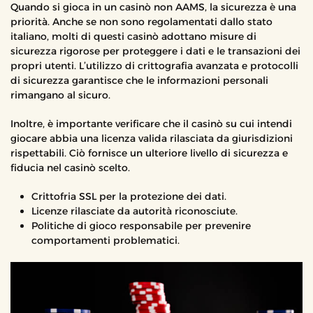
Quando si gioca in un casinò non AAMS, la sicurezza è una
priorità. Anche se non sono regolamentati dallo stato
italiano, molti di questi casinò adottano misure di
sicurezza rigorose per proteggere i dati e le transazioni dei
propri utenti. L’utilizzo di crittografia avanzata e protocolli
di sicurezza garantisce che le informazioni personali
rimangano al sicuro.
Inoltre, è importante verificare che il casinò su cui intendi
giocare abbia una licenza valida rilasciata da giurisdizioni
rispettabili. Ciò fornisce un ulteriore livello di sicurezza e
fiducia nel casinò scelto.
Crittofria SSL per la protezione dei dati.
Licenze rilasciate da autorità riconosciute.
Politiche di gioco responsabile per prevenire
comportamenti problematici.