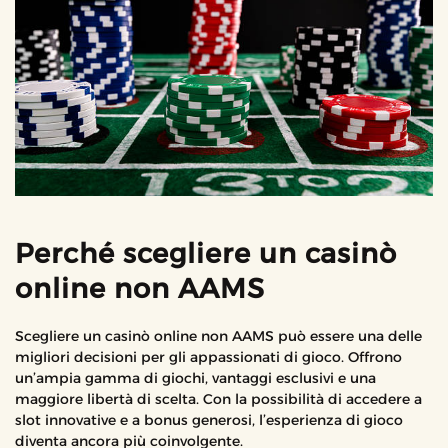
Perché scegliere un casinò
online non AAMS
Scegliere un casinò online non AAMS può essere una delle
migliori decisioni per gli appassionati di gioco. Offrono
un’ampia gamma di giochi, vantaggi esclusivi e una
maggiore libertà di scelta. Con la possibilità di accedere a
slot innovative e a bonus generosi, l’esperienza di gioco
diventa ancora più coinvolgente.