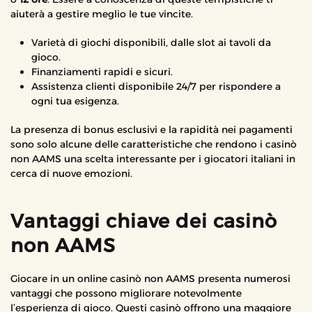
aiuterà a gestire meglio le tue vincite.
Varietà di giochi disponibili, dalle slot ai tavoli da
gioco.
Finanziamenti rapidi e sicuri.
Assistenza clienti disponibile 24/7 per rispondere a
ogni tua esigenza.
La presenza di bonus esclusivi e la rapidità nei pagamenti
sono solo alcune delle caratteristiche che rendono i casinò
non AAMS una scelta interessante per i giocatori italiani in
cerca di nuove emozioni.
Vantaggi chiave dei casinò
non AAMS
Giocare in un online casinò non AAMS presenta numerosi
vantaggi che possono migliorare notevolmente
l’esperienza di gioco. Questi casinò offrono una maggiore