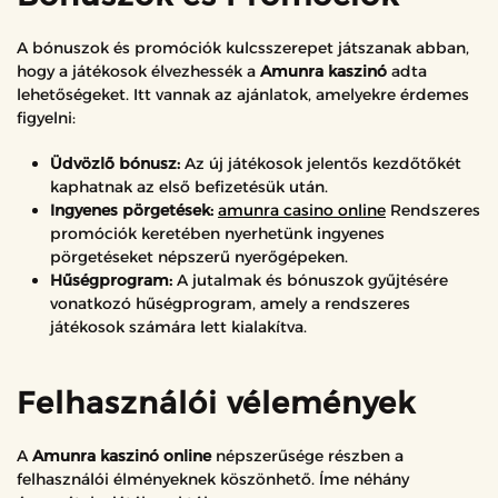
A bónuszok és promóciók kulcsszerepet játszanak abban,
hogy a játékosok élvezhessék a
Amunra kaszinó
adta
lehetőségeket. Itt vannak az ajánlatok, amelyekre érdemes
figyelni:
Üdvözlő bónusz:
Az új játékosok jelentős kezdőtőkét
kaphatnak az első befizetésük után.
Ingyenes pörgetések:
amunra casino online
Rendszeres
promóciók keretében nyerhetünk ingyenes
pörgetéseket népszerű nyerőgépeken.
Hűségprogram:
A jutalmak és bónuszok gyűjtésére
vonatkozó hűségprogram, amely a rendszeres
játékosok számára lett kialakítva.
Felhasználói vélemények
A
Amunra kaszinó online
népszerűsége részben a
felhasználói élményeknek köszönhető. Íme néhány