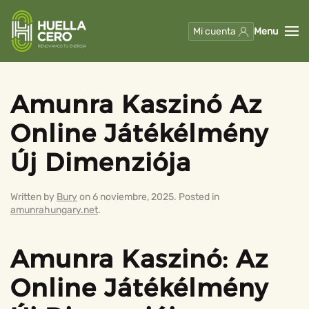
Mi cuenta
Menu
Skip to main content
Amunra Kaszinó Az
Online Játékélmény
Új Dimenziója
Written by
Bury
on
6 noviembre, 2025
. Posted in
amunrahungary.net
.
Amunra Kaszinó: Az
Online Játékélmény