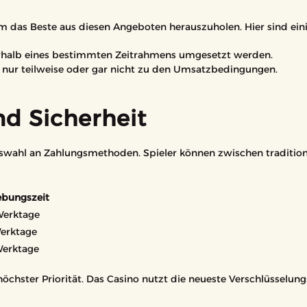
m das Beste aus diesen Angeboten herauszuholen. Hier sind ein
halb eines bestimmten Zeitrahmens umgesetzt werden.
n nur teilweise oder gar nicht zu den Umsatzbedingungen.
d Sicherheit
 Auswahl an Zahlungsmethoden. Spieler können zwischen tradit
bungszeit
Werktage
Werktage
Werktage
öchster Priorität. Das Casino nutzt die neueste Verschlüsselun