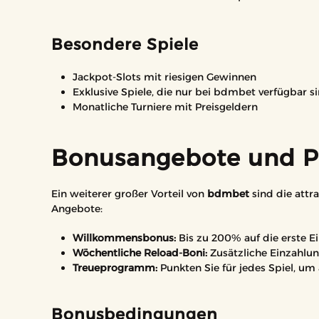
Besondere Spiele
Jackpot-Slots mit riesigen Gewinnen
Exklusive Spiele, die nur bei bdmbet verfügbar s
Monatliche Turniere mit Preisgeldern
Bonusangebote und P
Ein weiterer großer Vorteil von
bdmbet
sind die attr
Angebote:
Willkommensbonus:
Bis zu 200% auf die erste Ei
Wöchentliche Reload-Boni:
Zusätzliche Einzahlung
Treueprogramm:
Punkten Sie für jedes Spiel, um
Bonusbedingungen