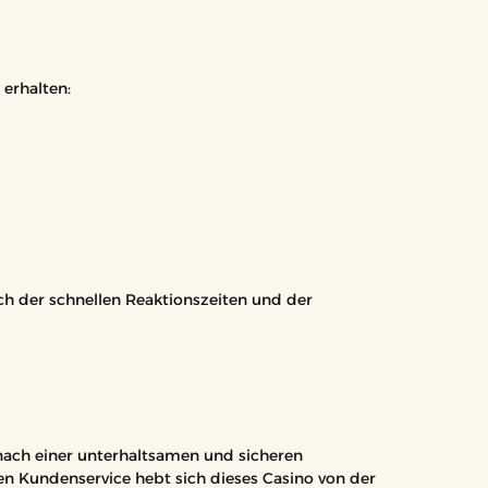
 erhalten:
h der schnellen Reaktionszeiten und der
e nach einer unterhaltsamen und sicheren
en Kundenservice hebt sich dieses Casino von der