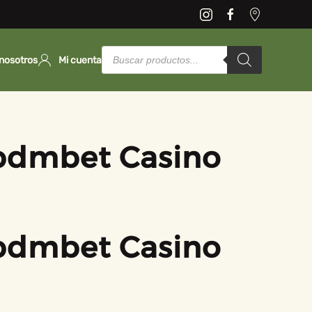
Products
search
nosotros
Mi cuenta
 bdmbet Casino
 bdmbet Casino