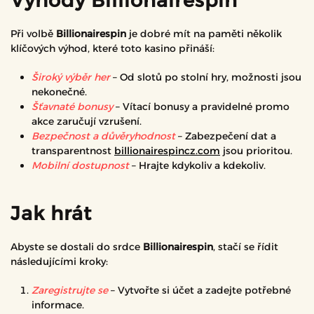
Výhody Billionairespin
Při volbě
Billionairespin
je dobré mít na paměti několik
klíčových výhod, které toto kasino přináší:
Široký výběr her
– Od slotů po stolní hry, možnosti jsou
nekonečné.
Šťavnaté bonusy
– Vítací bonusy a pravidelné promo
akce zaručují vzrušení.
Bezpečnost a důvěryhodnost
– Zabezpečení dat a
transparentnost
billionairespincz.com
jsou prioritou.
Mobilní dostupnost
– Hrajte kdykoliv a kdekoliv.
Jak hrát
Abyste se dostali do srdce
Billionairespin
, stačí se řídit
následujícími kroky:
Zaregistrujte se
– Vytvořte si účet a zadejte potřebné
informace.