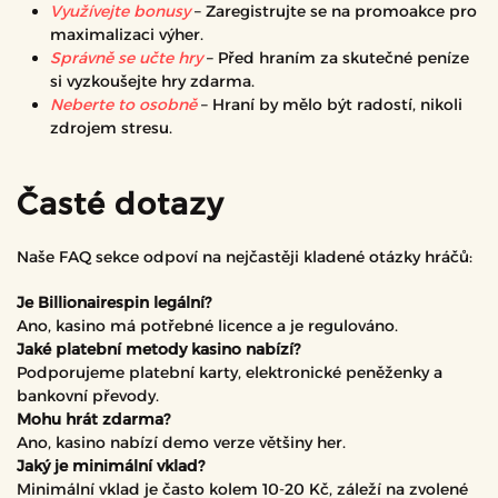
Využívejte bonusy
– Zaregistrujte se na promoakce pro
maximalizaci výher.
Správně se učte hry
– Před hraním za skutečné peníze
si vyzkoušejte hry zdarma.
Neberte to osobně
– Hraní by mělo být radostí, nikoli
zdrojem stresu.
Časté dotazy
Naše FAQ sekce odpoví na nejčastěji kladené otázky hráčů:
Je Billionairespin legální?
Ano, kasino má potřebné licence a je regulováno.
Jaké platební metody kasino nabízí?
Podporujeme platební karty, elektronické peněženky a
bankovní převody.
Mohu hrát zdarma?
Ano, kasino nabízí demo verze většiny her.
Jaký je minimální vklad?
Minimální vklad je často kolem 10-20 Kč, záleží na zvolené