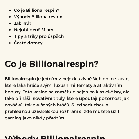
Co je Billionairespin?
Výhody Billionairespin
Jak hrát
Nejoblíbenější hry
Tipy a triky pro úspěch
Časté dotazy
Co je Billionairespin?
Billionairespin
je jedním z nejexkluzivnějších online kasin,
které láká hráče svými luxusními tématy a atraktivními
bonusy. Toto kasino se zaměřuje nejen na klasické hry, ale
také přináší inovativní tituly, které upoutají pozornost jak
nováčků, tak zkušených hráčů. S jednoduchou a
přehlednou uživatelskou rozhraní si zde můžete užít
gaming jako nikdy předtím.