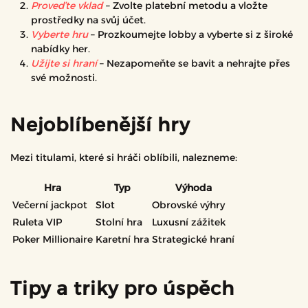
Proveďte vklad
– Zvolte platební metodu a vložte
prostředky na svůj účet.
Vyberte hru
– Prozkoumejte lobby a vyberte si z široké
nabídky her.
Užijte si hraní
– Nezapomeňte se bavit a nehrajte přes
své možnosti.
Nejoblíbenější hry
Mezi titulami, které si hráči oblíbili, nalezneme:
Hra
Typ
Výhoda
Večerní jackpot
Slot
Obrovské výhry
Ruleta VIP
Stolní hra
Luxusní zážitek
Poker Millionaire
Karetní hra
Strategické hraní
Tipy a triky pro úspěch