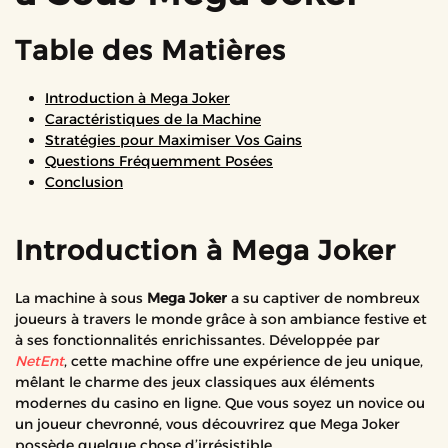
Table des Matières
Introduction à Mega Joker
Caractéristiques de la Machine
Stratégies pour Maximiser Vos Gains
Questions Fréquemment Posées
Conclusion
Introduction à Mega Joker
La machine à sous
Mega Joker
a su captiver de nombreux
joueurs à travers le monde grâce à son ambiance festive et
à ses fonctionnalités enrichissantes. Développée par
NetEnt
, cette machine offre une expérience de jeu unique,
mêlant le charme des jeux classiques aux éléments
modernes du casino en ligne. Que vous soyez un novice ou
un joueur chevronné, vous découvrirez que Mega Joker
possède quelque chose d’irrésistible.