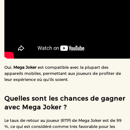
Oui,
Mega Joker
est compatible avec la plupart des
appareils mobiles, permettant aux joueurs de profiter de
leur expérience où qu’ils soient.
Quelles sont les chances de gagner
avec Mega Joker ?
Le taux de retour au joueur (RTP) de Mega Joker est de 99
%, ce qui est considéré comme très favorable pour les