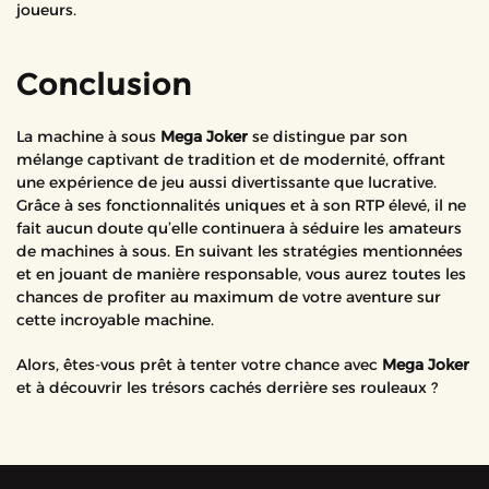
joueurs.
Conclusion
La machine à sous
Mega Joker
se distingue par son
mélange captivant de tradition et de modernité, offrant
une expérience de jeu aussi divertissante que lucrative.
Grâce à ses fonctionnalités uniques et à son RTP élevé, il ne
fait aucun doute qu’elle continuera à séduire les amateurs
de machines à sous. En suivant les stratégies mentionnées
et en jouant de manière responsable, vous aurez toutes les
chances de profiter au maximum de votre aventure sur
cette incroyable machine.
Alors, êtes-vous prêt à tenter votre chance avec
Mega Joker
et à découvrir les trésors cachés derrière ses rouleaux ?