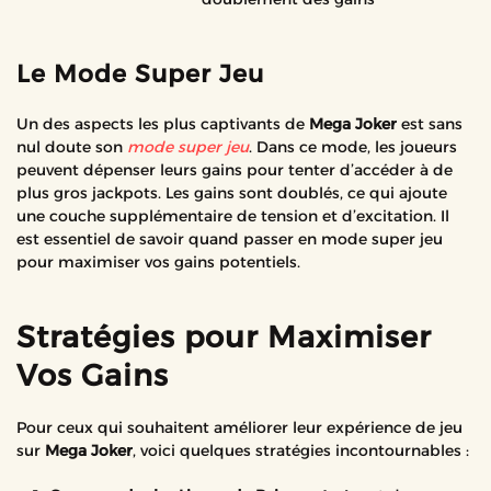
Le Mode Super Jeu
Un des aspects les plus captivants de
Mega Joker
est sans
nul doute son
mode super jeu
. Dans ce mode, les joueurs
peuvent dépenser leurs gains pour tenter d’accéder à de
plus gros jackpots. Les gains sont doublés, ce qui ajoute
une couche supplémentaire de tension et d’excitation. Il
est essentiel de savoir quand passer en mode super jeu
pour maximiser vos gains potentiels.
Stratégies pour Maximiser
Vos Gains
Pour ceux qui souhaitent améliorer leur expérience de jeu
sur
Mega Joker
, voici quelques stratégies incontournables :