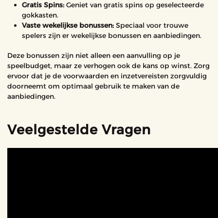
Gratis Spins:
Geniet van gratis spins op geselecteerde
gokkasten.
Vaste wekelijkse bonussen:
Speciaal voor trouwe
spelers zijn er wekelijkse bonussen en aanbiedingen.
Deze bonussen zijn niet alleen een aanvulling op je
speelbudget, maar ze verhogen ook de kans op winst. Zorg
ervoor dat je de voorwaarden en inzetvereisten zorgvuldig
doorneemt om optimaal gebruik te maken van de
aanbiedingen.
Veelgestelde Vragen