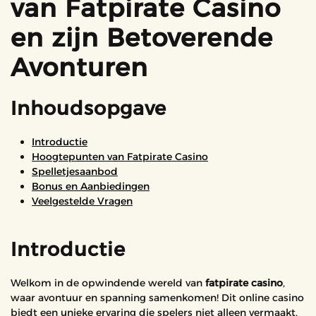
van Fatpirate Casino
en zijn Betoverende
Avonturen
Inhoudsopgave
Introductie
Hoogtepunten van Fatpirate Casino
Spelletjesaanbod
Bonus en Aanbiedingen
Veelgestelde Vragen
Introductie
Welkom in de opwindende wereld van
fatpirate casino
,
waar avontuur en spanning samenkomen! Dit online casino
biedt een unieke ervaring die spelers niet alleen vermaakt,