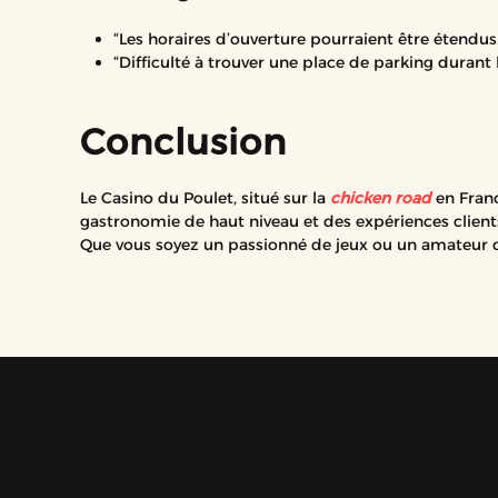
“Les horaires d’ouverture pourraient être étendus
“Difficulté à trouver une place de parking durant 
Conclusion
Le Casino du Poulet, situé sur la
chicken road
en Franc
gastronomie de haut niveau et des expériences client
Que vous soyez un passionné de jeux ou un amateur de