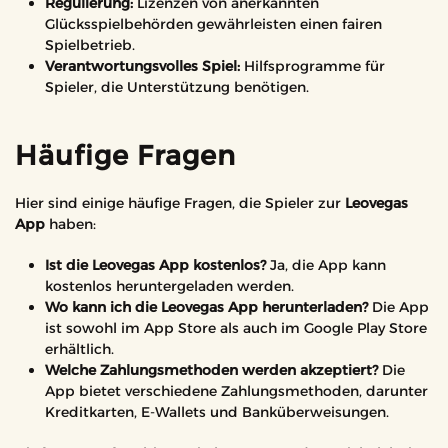
Regulierung:
Lizenzen von anerkannten
Glücksspielbehörden gewährleisten einen fairen
Spielbetrieb.
Verantwortungsvolles Spiel:
Hilfsprogramme für
Spieler, die Unterstützung benötigen.
Häufige Fragen
Hier sind einige häufige Fragen, die Spieler zur
Leovegas
App
haben:
Ist die Leovegas App kostenlos?
Ja, die App kann
kostenlos heruntergeladen werden.
Wo kann ich die Leovegas App herunterladen?
Die App
ist sowohl im App Store als auch im Google Play Store
erhältlich.
Welche Zahlungsmethoden werden akzeptiert?
Die
App bietet verschiedene Zahlungsmethoden, darunter
Kreditkarten, E-Wallets und Banküberweisungen.