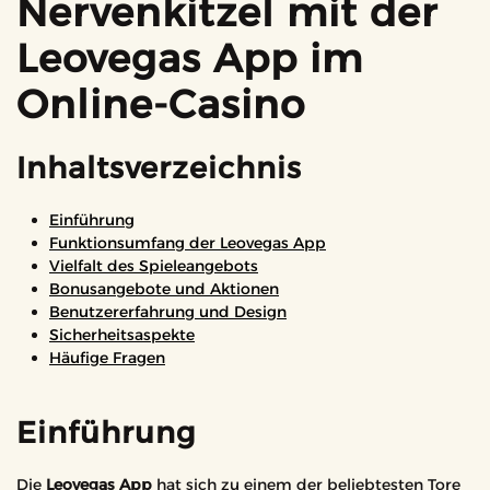
Nervenkitzel mit der
Leovegas App im
Online-Casino
Inhaltsverzeichnis
Einführung
Funktionsumfang der Leovegas App
Vielfalt des Spieleangebots
Bonusangebote und Aktionen
Benutzererfahrung und Design
Sicherheitsaspekte
Häufige Fragen
Einführung
Die
Leovegas App
hat sich zu einem der beliebtesten Tore