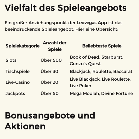
Vielfalt des Spieleangebots
Ein großer Anziehungspunkt der
Leovegas App
ist das
beeindruckende Spieleangebot. Hier eine Übersicht:
Anzahl der
Spielekategorie
Beliebteste Spiele
Spiele
Book of Dead, Starburst,
Slots
Über 500
Gonzo’s Quest
Tischspiele
Über 30
Blackjack, Roulette, Baccarat
Live Blackjack, Live Roulette,
Live-Casino
Über 20
Live Poker
Jackpots
Über 50
Mega Moolah, Divine Fortune
Bonusangebote und
Aktionen