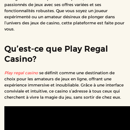
passionnés de jeux avec ses offres variées et ses
fonctionnalités robustes. Que vous soyez un joueur
expérimenté ou un amateur désireux de plonger dans
l’univers des jeux de casino, cette plateforme est faite pour
vous.
Qu’est-ce que Play Regal
Casino?
Play regal casino
se définit comme une destination de
choix pour les amateurs de jeux en ligne, offrant une
expérience immersive et inoubliable. Grâce à une interface
conviviale et intuitive, ce casino s’adresse à tous ceux qui
cherchent à vivre la magie du jeu, sans sortir de chez eux.