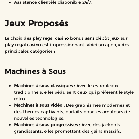
Assistance clientèle disponible 24/7.
Jeux Proposés
Le choix des
play regal casino bonus sans dépôt
jeux sur
play regal casino
est impressionnant. Voici un aperçu des
principales catégories :
Machines à Sous
Machines à sous classiques :
Avec leurs rouleaux
traditionnels, elles séduisent ceux qui préfèrent le style
rétro.
Machines à sous vidéo :
Des graphismes modernes et
des thèmes captivants, parfaits pour les amateurs de
nouvelles technologies.
Machines à sous progressives :
Avec des jackpots
grandissants, elles promettent des gains massifs.