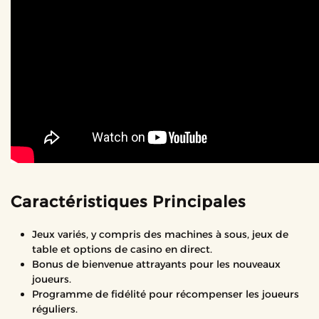
Caractéristiques Principales
Jeux variés, y compris des machines à sous, jeux de
table et options de casino en direct.
Bonus de bienvenue attrayants pour les nouveaux
joueurs.
Programme de fidélité pour récompenser les joueurs
réguliers.