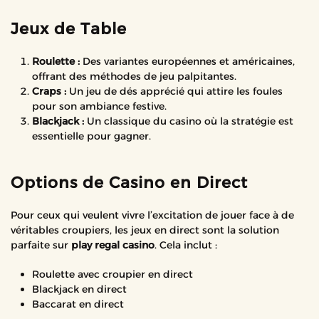
Jeux de Table
Roulette :
Des variantes européennes et américaines,
offrant des méthodes de jeu palpitantes.
Craps :
Un jeu de dés apprécié qui attire les foules
pour son ambiance festive.
Blackjack :
Un classique du casino où la stratégie est
essentielle pour gagner.
Options de Casino en Direct
Pour ceux qui veulent vivre l’excitation de jouer face à de
véritables croupiers, les jeux en direct sont la solution
parfaite sur
play regal casino
. Cela inclut :
Roulette avec croupier en direct
Blackjack en direct
Baccarat en direct