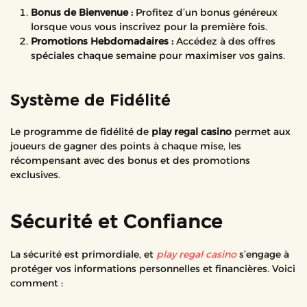
Bonus de Bienvenue :
Profitez d’un bonus généreux
lorsque vous vous inscrivez pour la première fois.
Promotions Hebdomadaires :
Accédez à des offres
spéciales chaque semaine pour maximiser vos gains.
Système de Fidélité
Le programme de fidélité de
play regal casino
permet aux
joueurs de gagner des points à chaque mise, les
récompensant avec des bonus et des promotions
exclusives.
Sécurité et Confiance
La sécurité est primordiale, et
play regal casino
s’engage à
protéger vos informations personnelles et financières. Voici
comment :