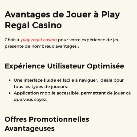
Avantages de Jouer à Play
Regal Casino
Choisir
play regal casino
pour votre expérience de jeu
présente de nombreux avantages :
Expérience Utilisateur Optimisée
Une interface fluide et facile à naviguer, idéale pour
tous les types de joueurs.
Application mobile accessible, permettant de jouer où
que vous soyez.
Offres Promotionnelles
Avantageuses