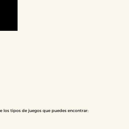
de los tipos de juegos que puedes encontrar: