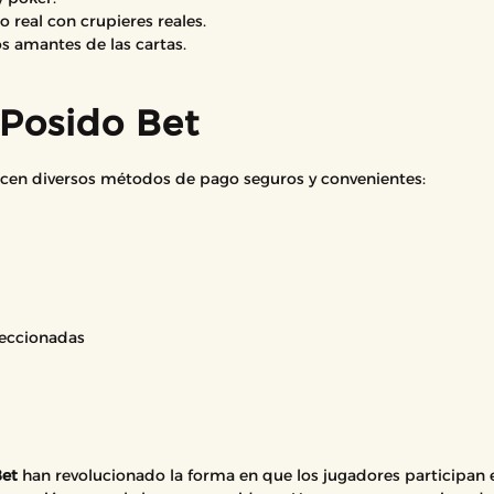
 real con crupieres reales.
 amantes de las cartas.
Posido Bet
frecen diversos métodos de pago seguros y convenientes:
eleccionadas
Bet
han revolucionado la forma en que los jugadores participan e