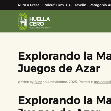
Ruta a Presa Futaleufú Km. 1,8 - Trevelin - Patagonia
Skip to main content
Explorando la Ma
Juegos de Azar
Written by
Bury
on
4 noviembre, 2025
. Posted in
posidocas
Explorando la Ma