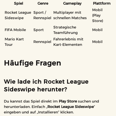
Spiel
Genre
Gameplay
Plattform
Mobil
Rocket League
Sport /
Multiplayer mit
(Play
Sideswipe
Rennspiel
schnellen Matches
Store)
Strategische
FIFA Mobile
Sport
Mobil
Teamführung
Mario Kart
Fahrerlebnis mit
Rennspiel
Mobil
Tour
Kart-Elementen
Häufige Fragen
Wie lade ich Rocket League
Sideswipe herunter?
Du kannst das Spiel direkt im
Play Store
suchen und
herunterladen. Einfach „
Rocket League Sideswipe
“
eingeben und auf „Installieren“ klicken.