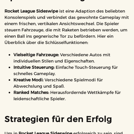
Rocket League Sideswipe
ist eine Adaption des beliebten
Konsolenspiels und verbindet das gewohnte Gameplay mit
einem frischen, vertikalen Ansichtswechsel. Die Spieler
steuern Fahrzeuge, die mit Raketen betrieben werden, um
einen Ball ins gegnerische Tor zu befördern. Hier ein
Überblick über die Schlüsselfunktionen:
Vielseitige Fahrzeuge:
Verschiedene Autos mit
individuellen Stilen und Eigenschaften.
Intuitive Steuerung:
Einfache Touch-Steuerung für
schnelles Gameplay.
Kreative Modi:
Verschiedene Spielmodi für
Abwechslung und Spaß.
Ranked Matches:
Herausfordernde Wettkämpfe für
leidenschaftliche Spieler.
Strategien für den Erfolg
Um in
Rocket League Sideswipe
erfolgreich zu sein, sind