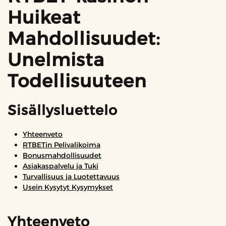
Huikeat
Mahdollisuudet:
Unelmista
Todellisuuteen
Sisällysluettelo
Yhteenveto
RTBETin Pelivalikoima
Bonusmahdollisuudet
Asiakaspalvelu ja Tuki
Turvallisuus ja Luotettavuus
Usein Kysytyt Kysymykset
Yhteenveto