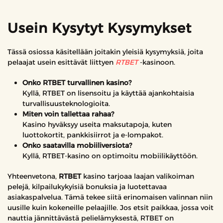
Usein Kysytyt Kysymykset
Tässä osiossa käsitellään joitakin yleisiä kysymyksiä, joita
pelaajat usein esittävät liittyen
RTBET
-kasinoon.
Onko RTBET turvallinen kasino?
Kyllä, RTBET on lisensoitu ja käyttää ajankohtaisia
turvallisuusteknologioita.
Miten voin tallettaa rahaa?
Kasino hyväksyy useita maksutapoja, kuten
luottokortit, pankkisiirrot ja e-lompakot.
Onko saatavilla mobiiliversiota?
Kyllä, RTBET-kasino on optimoitu mobiilikäyttöön.
Yhteenvetona,
RTBET
kasino tarjoaa laajan valikoiman
pelejä, kilpailukykyisiä bonuksia ja luotettavaa
asiakaspalvelua. Tämä tekee siitä erinomaisen valinnan niin
uusille kuin kokeneille pelaajille. Jos etsit paikkaa, jossa voit
nauttia jännittävästä pelielämyksestä, RTBET on