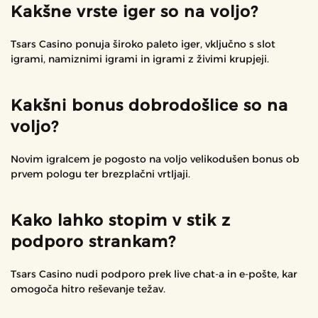
Kakšne vrste iger so na voljo?
Tsars Casino ponuja široko paleto iger, vključno s slot
igrami, namiznimi igrami in igrami z živimi krupjeji.
Kakšni bonus dobrodošlice so na
voljo?
Novim igralcem je pogosto na voljo velikodušen bonus ob
prvem pologu ter brezplačni vrtljaji.
Kako lahko stopim v stik z
podporo strankam?
Tsars Casino nudi podporo prek live chat-a in e-pošte, kar
omogoča hitro reševanje težav.