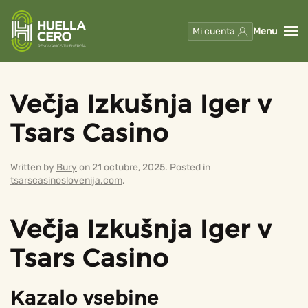
Mi cuenta
Menu
Skip to main content
Večja Izkušnja Iger v
Tsars Casino
Written by
Bury
on
21 octubre, 2025
. Posted in
tsarscasinoslovenija.com
.
Večja Izkušnja Iger v
Tsars Casino
Kazalo vsebine