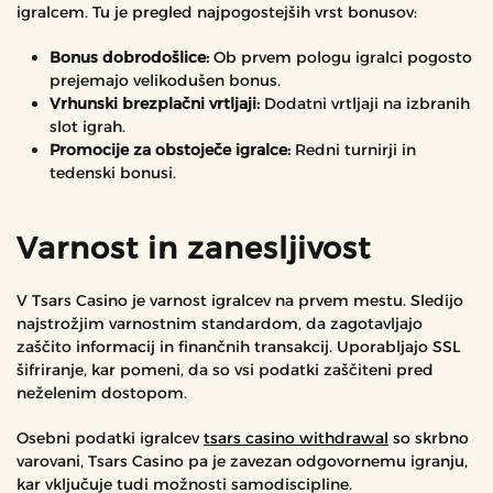
igralcem. Tu je pregled najpogostejših vrst bonusov:
Bonus dobrodošlice:
Ob prvem pologu igralci pogosto
prejemajo velikodušen bonus.
Vrhunski brezplačni vrtljaji:
Dodatni vrtljaji na izbranih
slot igrah.
Promocije za obstoječe igralce:
Redni turnirji in
tedenski bonusi.
Varnost in zanesljivost
V Tsars Casino je varnost igralcev na prvem mestu. Sledijo
najstrožjim varnostnim standardom, da zagotavljajo
zaščito informacij in finančnih transakcij. Uporabljajo SSL
šifriranje, kar pomeni, da so vsi podatki zaščiteni pred
neželenim dostopom.
Osebni podatki igralcev
tsars casino withdrawal
so skrbno
varovani, Tsars Casino pa je zavezan odgovornemu igranju,
kar vključuje tudi možnosti samodiscipline.