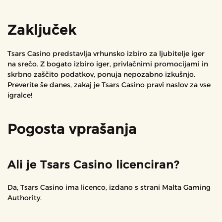
Zaključek
Tsars Casino predstavlja vrhunsko izbiro za ljubitelje iger
na srečo. Z bogato izbiro iger, privlačnimi promocijami in
skrbno zaščito podatkov, ponuja nepozabno izkušnjo.
Preverite še danes, zakaj je Tsars Casino pravi naslov za vse
igralce!
Pogosta vprašanja
Ali je Tsars Casino licenciran?
Da, Tsars Casino ima licenco, izdano s strani Malta Gaming
Authority.