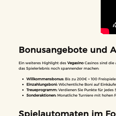
Bonusangebote und A
Ein weiteres Highlight des
Vegasino
Casinos sind die 
das Spielerlebnis noch spannender machen:
Willkommensbonus:
Bis zu 200€ + 100 Freispiele 
Einzahlungsboni:
Wöchentliche Boni auf Einkäufe
Treueprogramm:
Verdienen Sie Punkte für jedes S
Sonderaktionen:
Monatliche Turniere mit hohen P
Spielautomaten im F