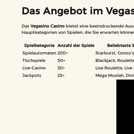
Das Angebot im Vegas
Das
Vegasino Casino
bietet eine beeindruckende Auswah
Hauptkategorien von Spielen, die Sie erwarten könne
Spielkategorie
Anzahl der Spiele
Beliebteste 
Spielautomaten
200+
Starburst, Gonzo’
Tischspiele
50+
Blackjack, Roulett
Live-Casino
30+
Live Roulette, Live
Jackpots
25+
Mega Moolah, Divi