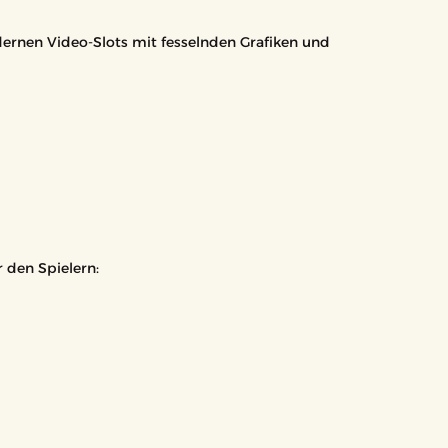
dernen Video-Slots mit fesselnden Grafiken und
r den Spielern: