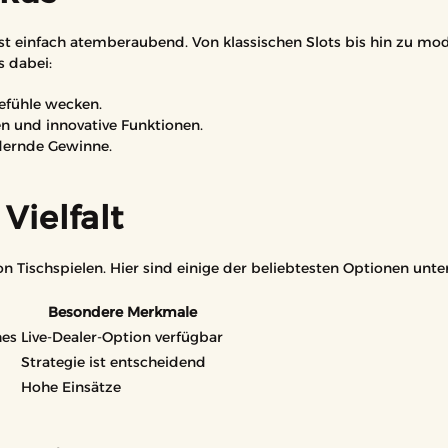
st einfach atemberaubend. Von klassischen Slots bis hin zu mo
s dabei:
efühle wecken.
 und innovative Funktionen.
dernde Gewinne.
Vielfalt
on Tischspielen. Hier sind einige der beliebtesten Optionen unte
Besondere Merkmale
hes
Live-Dealer-Option verfügbar
Strategie ist entscheidend
Hohe Einsätze