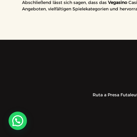
Abschließend lässt sich sagen, dass das
Vegasino
Casi
Angeboten, vielfältigen Spielekategorien und hervor
Ruta a Presa Futaleuf