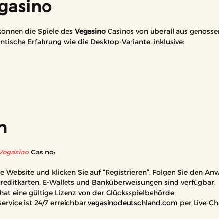
gasino
können die Spiele des
Vegasino
Casinos von überall aus genossen
ntische Erfahrung wie die Desktop-Variante, inklusive:
n
Vegasino
Casino:
e Website und klicken Sie auf “Registrieren”. Folgen Sie den An
reditkarten, E-Wallets und Banküberweisungen sind verfügbar.
hat eine gültige Lizenz von der Glücksspielbehörde.
rvice ist 24/7 erreichbar
vegasinodeutschland.com
per Live-Ch