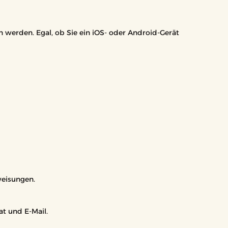
 werden. Egal, ob Sie ein iOS- oder Android-Gerät
weisungen.
at und E-Mail.