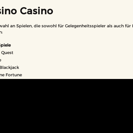
ino Casino
l an Spielen, die sowohl für Gelegenheitsspieler als auch für H
n:
Spiele
s Quest
e
 Blackjack
ne Fortune