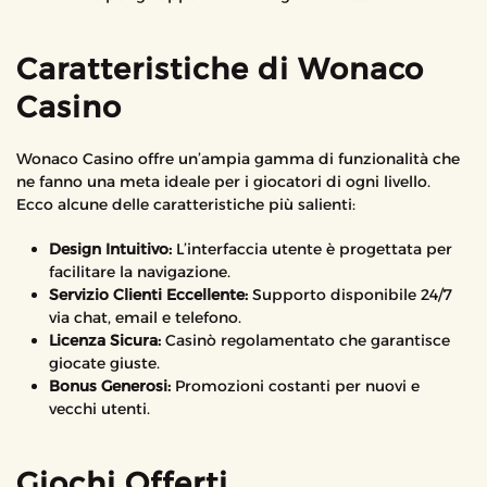
Caratteristiche di Wonaco
Casino
Wonaco Casino offre un’ampia gamma di funzionalità che
ne fanno una meta ideale per i giocatori di ogni livello.
Ecco alcune delle caratteristiche più salienti:
Design Intuitivo:
L’interfaccia utente è progettata per
facilitare la navigazione.
Servizio Clienti Eccellente:
Supporto disponibile 24/7
via chat, email e telefono.
Licenza Sicura:
Casinò regolamentato che garantisce
giocate giuste.
Bonus Generosi:
Promozioni costanti per nuovi e
vecchi utenti.
Giochi Offerti