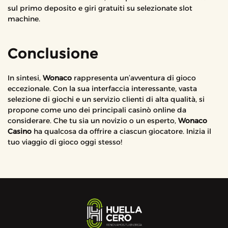
sul primo deposito e giri gratuiti su selezionate slot
machine.
Conclusione
In sintesi,
Wonaco
rappresenta un’avventura di gioco
eccezionale. Con la sua interfaccia interessante, vasta
selezione di giochi e un servizio clienti di alta qualità, si
propone come uno dei principali casinò online da
considerare. Che tu sia un novizio o un esperto,
Wonaco
Casino
ha qualcosa da offrire a ciascun giocatore. Inizia il
tuo viaggio di gioco oggi stesso!