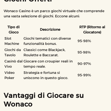
Wonaco Casino è un parco giochi virtuale che comprende
una vasta selezione di giochi. Eccone alcuni:
Tipo di
RTP (Ritorno al
Descrizione
Gioco
Giocatore)
Slot
Giochi tematici con diverse
95-98%
Machine
funzionalità bonus.
Giochi da
Classici come Blackjack,
93-98%
Tavolo
Roulette e Baccarat.
Casinò dal
Giocare con croupier reali in
90-97%
Vivo
tempo reale.
Video
Strategia e fortuna si
95-99%
Poker
uniscono in questo gioco.
Vantaggi di Giocare su
Wonaco