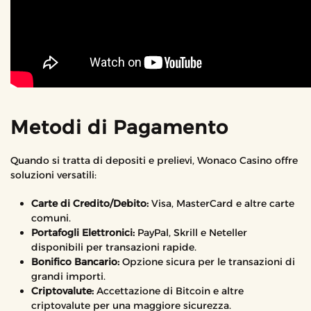
Metodi di Pagamento
Quando si tratta di depositi e prelievi, Wonaco Casino offre
soluzioni versatili:
Carte di Credito/Debito:
Visa, MasterCard e altre carte
comuni.
Portafogli Elettronici:
PayPal, Skrill e Neteller
disponibili per transazioni rapide.
Bonifico Bancario:
Opzione sicura per le transazioni di
grandi importi.
Criptovalute:
Accettazione di Bitcoin e altre
criptovalute per una maggiore sicurezza.