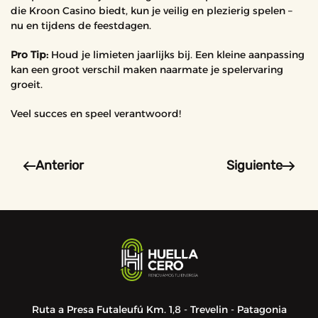
die Kroon Casino biedt, kun je veilig en plezierig spelen –
nu en tijdens de feestdagen.
Pro Tip:
Houd je limieten jaarlijks bij. Een kleine aanpassing
kan een groot verschil maken naarmate je spelervaring
groeit.
Veel succes en speel verantwoord!
Anterior
Siguiente
Ruta a Presa Futaleufú Km. 1,8 - Trevelin - Patagonia