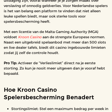
uitdaging zijn, vooral wanneer je je zorgen maakt over
verslaving of onnodig geldverlies. Voor Nederlandse spelers
is het van belang een platform te vinden dat niet alleen
leuke spellen biedt, maar ook sterke tools voor
spelersbescherming heeft.
Met een licentie van de Malta Gaming Authority (MGA)
voldoet
Kroon Casino
aan de strengste Europese normen.
Naast een uitgebreid spelaanbod met meer dan 500 slots
en live dealer tafels, biedt dit casino ingebouwde limieten
zodat jij zelf de controle houdt.
Pro Tip:
Activeer de “Verlieslimiet” direct na je eerste
storting. Zo kun je nooit meer uitgeven dan je vooraf hebt
bepaald.
Hoe Kroon Casino
Spelersbescherming Benadert
Stortingslimiet: Stel een maximum bedrag per week in