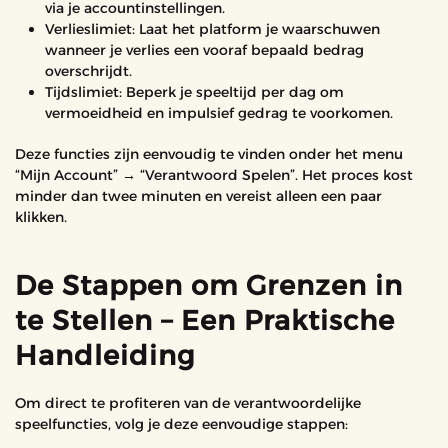
via je accountinstellingen.
Verlieslimiet: Laat het platform je waarschuwen
wanneer je verlies een vooraf bepaald bedrag
overschrijdt.
Tijdslimiet: Beperk je speeltijd per dag om
vermoeidheid en impulsief gedrag te voorkomen.
Deze functies zijn eenvoudig te vinden onder het menu
“Mijn Account” → “Verantwoord Spelen”. Het proces kost
minder dan twee minuten en vereist alleen een paar
klikken.
De Stappen om Grenzen in
te Stellen – Een Praktische
Handleiding
Om direct te profiteren van de verantwoordelijke
speelfuncties, volg je deze eenvoudige stappen: