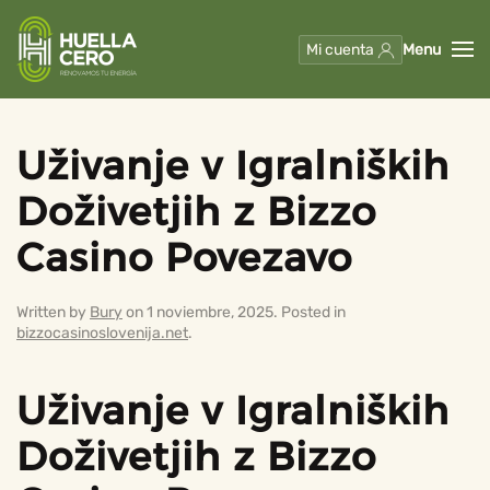
Mi cuenta
Menu
Skip to main content
Uživanje v Igralniških
Doživetjih z Bizzo
Casino Povezavo
Written by
Bury
on
1 noviembre, 2025
. Posted in
bizzocasinoslovenija.net
.
Uživanje v Igralniških
Doživetjih z Bizzo