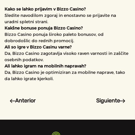
Kako se lahko prijavim v Bizzo Casino?
Sledite navodilom zgoraj in enostavno se prijavite na
uradni spletni strani.
Kakšne bonuse ponuja Bizzo Casino?
Bizzo Casino ponuja široko paleto bonusov, od
dobrodošlic do rednih promocij.
Ali so igre v Bizzo Casinu varne?
Da, Bizzo Casino zagotavlja visoko raven varnosti in zaščite
osebnih podatkov.
Ali lahko igram na mobilnih napravah?
Da, Bizzo Casino je optimiziran za mobilne naprave, tako
da lahko igrate kjerkoli.
Anterior
Siguiente