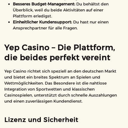
Besseres Budget‑Management:
Du behältst den
Überblick, weil du beide Aktivitäten auf einer
Plattform erledigst.
Einheitlicher Kundensupport:
Du hast nur einen
Ansprechpartner für alle Fragen.
Yep Casino – Die Plattform,
die beides perfekt vereint
Yep Casino richtet sich speziell an den deutschen Markt
und bietet ein breites Spektrum an Spielen und
Wettmöglichkeiten. Das Besondere ist die nahtlose
Integration von Sportwetten und klassischen
Casinospielen, unterstützt durch schnelle Auszahlungen
und einen zuverlässigen Kundendienst.
Lizenz und Sicherheit