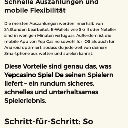
Schnelle Auszahlungen und
mobile Flexibilität
Die meisten Auszahlungen werden innerhalb von
24 Stunden bearbeitet. E‑Wallets wie Skrill oder Neteller
sind in wenigen Minuten verfügbar. Außerdem ist die
mobile App von Yep Casino sowohl für iOS als auch für
Android optimiert, sodass du jederzeit von deinem
Smartphone aus wetten und spielen kannst.
Diese Vorteile sind genau das, was
Yepcasino Spiel De
seinen Spielern
liefert – ein rundum sicheres,
schnelles und unterhaltsames
Spielerlebnis.
Schritt‑für‑Schritt: So