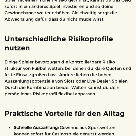
Spiel mit einem hohen Risiko gewinnst, kannst du das Geld
sofort in ein anderes Spiel investieren und so deine
Gewinnchance weiter erhöhen. Gleichzeitig sorgt die
Abwechslung dafür, dass du nicht müde wirst.
Unterschiedliche Risikoprofile
nutzen
Einige Spieler bevorzugen die kontrollierbare Risiko­
struktur von Fußballwetten, bei denen du klare Quoten und
feste Einsatzgrößen hast. Andere lieben die hohen
Auszahlungs­potenziale von Slots oder Live‑Dealer‑Spielen.
Durch die Kombination beider Welten kannst du dein
persönliches Risikoprofil flexibel anpassen.
Praktische Vorteile für den Alltag
Schnelle Auszahlung:
Gewinne aus Sportwetten
können sofort für Casinospiele genutzt werden.