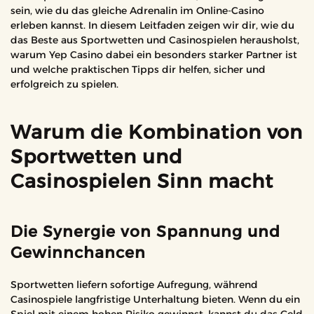
sein, wie du das gleiche Adrenalin im Online‑Casino
erleben kannst. In diesem Leitfaden zeigen wir dir, wie du
das Beste aus Sportwetten und Casinospielen herausholst,
warum Yep Casino dabei ein besonders starker Partner ist
und welche praktischen Tipps dir helfen, sicher und
erfolgreich zu spielen.
Warum die Kombination von
Sportwetten und
Casinospielen Sinn macht
Die Synergie von Spannung und
Gewinnchancen
Sportwetten liefern sofortige Aufregung, während
Casinospiele langfristige Unterhaltung bieten. Wenn du ein