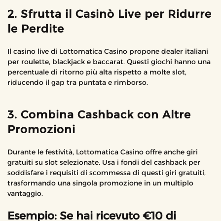
2. Sfrutta il Casinò Live per Ridurre
le Perdite
Il casino live di Lottomatica Casino propone dealer italiani
per roulette, blackjack e baccarat. Questi giochi hanno una
percentuale di ritorno più alta rispetto a molte slot,
riducendo il gap tra puntata e rimborso.
3. Combina Cashback con Altre
Promozioni
Durante le festività, Lottomatica Casino offre anche giri
gratuiti su slot selezionate. Usa i fondi del cashback per
soddisfare i requisiti di scommessa di questi giri gratuiti,
trasformando una singola promozione in un multiplo
vantaggio.
Esempio: Se hai ricevuto €10 di