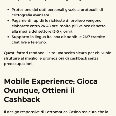
Protezione dei dati personali grazie a protocolli di
crittografia avanzata.
Pagamenti rapidi: le richieste di prelievo vengono
elaborate entro 24‑48 ore, molto più veloce rispetto
alla media del settore (3‑5 giorni).
Supporto in lingua italiana disponibile 24/7 tramite
chat live e telefono.
Questi fattori rendono il sito una scelta sicura per chi vuole
sfruttare al meglio le promozioni di cashback senza
preoccupazioni.
Mobile Experience: Gioca
Ovunque, Ottieni il
Cashback
Il design responsive di Lottomatica Casino assicura che la